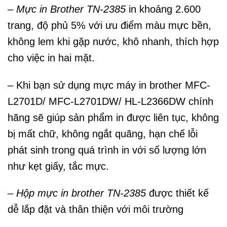
– Mực in Brother
TN-2385
in khoảng 2.600
trang, độ phủ 5% với ưu điểm màu mực bền,
không lem khi gặp nước, khô nhanh, thích hợp
cho việc in hai mặt.
– Khi bạn sử dụng mực máy in brother MFC-
L2701D/ MFC-L2701DW/ HL-L2366DW chính
hãng sẽ giúp sản phẩm in được liên tục, không
bị mất chữ, không ngắt quãng, hạn chế lỗi
phát sinh trong quá trình in với số lượng lớn
như kẹt giấy, tắc mực.
–
Hộp mực in brother TN-2385
được thiết kế
dễ lắp đặt và thân thiện với môi trường