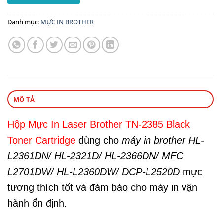
Danh mục:
MỰC IN BROTHER
MÔ TẢ
Hộp Mực In Laser Brother TN-2385 Black
Toner Cartridge
dùng cho
máy in brother HL-
L2361DN/ HL-2321D/ HL-2366DN/ MFC
L2701DW/ HL-L2360DW/ DCP-L2520D
mực
tương thích tốt và đảm bảo cho máy in vận
hành ổn định.