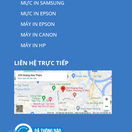
MỰC IN SAMSUNG
MỰC IN EPSON
MÁY IN EPSON
MÁY IN CANON
MÁY IN HP
LIÊN HỆ TRỰC TIẾP