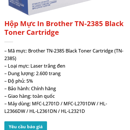
Hộp Mực In Brother TN-2385 Black
Toner Cartridge
– Mã mực: Brother TN-2385 Black Toner Cartridge (TN-
2385)
– Loại mực: Laser trắng đen
– Dung lượng: 2.600 trang
– Độ phủ: 5%
– Bảo hành: Chính hãng
– Giao hàng: toàn quốc
– Máy dùng: MFC-L2701D / MFC-L2701DW / HL-
L2366DW / HL-L2361DN / HL-L2321D
Yêu cầu báo giá