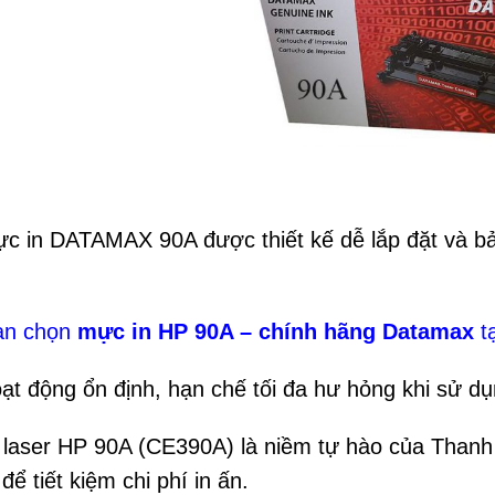
c in DATAMAX 90A được thiết kế dễ lắp đặt và bảo
ạn chọn
mực in HP 90A – chính hãng Datamax
t
ạt động ổn định, hạn chế tối đa hư hỏng khi sử dụ
 laser HP 90A (CE390A) là niềm tự hào của Thanh
để tiết kiệm chi phí in ấn.