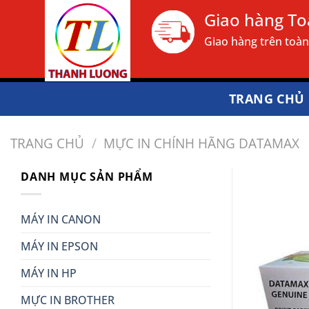
Bỏ
Giao hàng T
qua
Giao hàng trên toà
nội
dung
TRANG CHỦ
TRANG CHỦ
/
MỰC IN CHÍNH HÃNG DATAMAX
DANH MỤC SẢN PHẨM
MÁY IN CANON
MÁY IN EPSON
MÁY IN HP
MỰC IN BROTHER