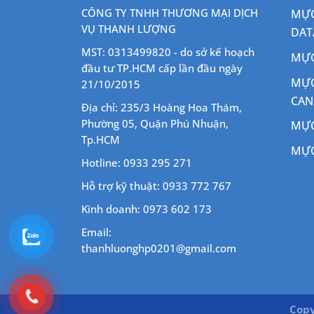
CÔNG TY TNHH THƯƠNG MẠI DỊCH
MỰC
VỤ THANH LƯỢNG
DAT
MST: 0313499820 - do sở kế hoạch
MỰC
đầu tư TP.HCM cấp lần đầu ngày
MỰC
21/10/2015
CA
Địa chỉ: 235/3 Hoàng Hoa Thám,
Phường 05, Quận Phú Nhuận,
MỰC
Tp.HCM
MỰC
Hotline: 0933 295 271
Hỗ trợ kỹ thuật: 0933 772 767
Kinh doanh: 0973 602 173
Email:
thanhluonghp0201@gmail.com
Copy