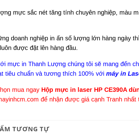
ượng mực sắc nét tăng tính chuyên nghiệp, màu mực 
ững doanh nghiệp in ấn số lượng lớn hàng ngày t
 luôn được đặt lên hàng đầu.
ới mực in Thanh Lượng chúng tôi sẽ mang đến c
ạt tiêu chuẩn và tương thích 100% với
máy in Las
chọn mua ngay
Hộp mực in laser HP CE390A dù
yinhcm.com để nhận được giá cạnh Tranh nhất tr
HẨM TƯƠNG TỰ