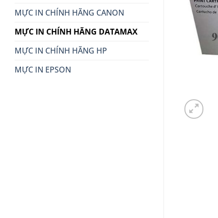
MỰC IN CHÍNH HÃNG CANON
MỰC IN CHÍNH HÃNG DATAMAX
MỰC IN CHÍNH HÃNG HP
MỰC IN EPSON