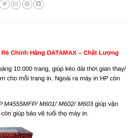
iá Rẻ Chính Hãng DATAMAX – Chất Lượng
ảng 10.000 trang, giúp kéo dài thời gian thay/
n cho mỗi trang in. Ngoài ra máy in HP còn
HP M4555MFP/ M601/ M602/ M603
giúp vận
 còn giúp bảo vệ tuổi thọ máy in.