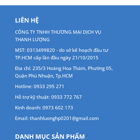
LIÊN HỆ
CÔNG TY TNHH THƯƠNG MẠI DỊCH VỤ
THANH LƯỢNG
MST: 0313499820 - do sở kế hoạch đầu tư
TP.HCM cấp lần đầu ngày 21/10/2015
Địa chỉ: 235/3 Hoàng Hoa Thám, Phường 05,
Quận Phú Nhuận, Tp.HCM
Hotline: 0933 295 271
Hỗ trợ kỹ thuật: 0933 772 767
Kinh doanh: 0973 602 173
Email: thanhluonghp0201@gmail.com
DANH MỤC SẢN PHẨM