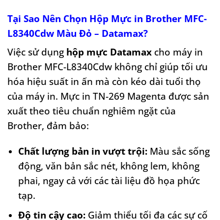
Tại Sao Nên Chọn Hộp Mực in Brother MFC-
L8340Cdw Màu Đỏ – Datamax?
Việc sử dụng
hộp mực Datamax
cho máy in
Brother MFC-L8340Cdw không chỉ giúp tối ưu
hóa hiệu suất in ấn mà còn kéo dài tuổi thọ
của máy in. Mực in TN-269 Magenta được sản
xuất theo tiêu chuẩn nghiêm ngặt của
Brother, đảm bảo:
Chất lượng bản in vượt trội:
Màu sắc sống
động, văn bản sắc nét, không lem, không
phai, ngay cả với các tài liệu đồ họa phức
tạp.
Độ tin cậy cao:
Giảm thiểu tối đa các sự cố