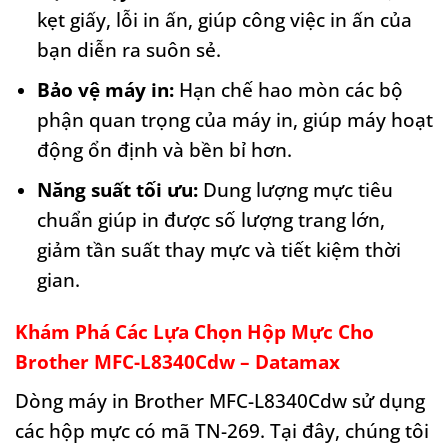
kẹt giấy, lỗi in ấn, giúp công việc in ấn của
bạn diễn ra suôn sẻ.
Bảo vệ máy in:
Hạn chế hao mòn các bộ
phận quan trọng của máy in, giúp máy hoạt
động ổn định và bền bỉ hơn.
Năng suất tối ưu:
Dung lượng mực tiêu
chuẩn giúp in được số lượng trang lớn,
giảm tần suất thay mực và tiết kiệm thời
gian.
Khám Phá Các Lựa Chọn Hộp Mực Cho
Brother MFC-L8340Cdw – Datamax
Dòng máy in Brother MFC-L8340Cdw sử dụng
các hộp mực có mã TN-269. Tại đây, chúng tôi