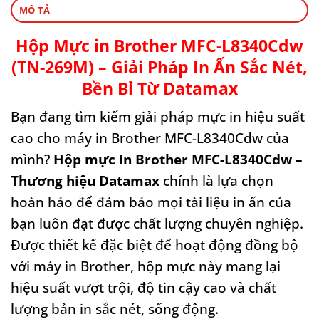
MÔ TẢ
Hộp Mực in Brother MFC-L8340Cdw
(TN-269M) – Giải Pháp In Ấn Sắc Nét,
Bền Bỉ Từ Datamax
Bạn đang tìm kiếm giải pháp mực in hiệu suất
cao cho máy in Brother MFC-L8340Cdw của
mình?
Hộp mực in Brother MFC-L8340Cdw –
Thương hiệu Datamax
chính là lựa chọn
hoàn hảo để đảm bảo mọi tài liệu in ấn của
bạn luôn đạt được chất lượng chuyên nghiệp.
Được thiết kế đặc biệt để hoạt động đồng bộ
với máy in Brother, hộp mực này mang lại
hiệu suất vượt trội, độ tin cậy cao và chất
lượng bản in sắc nét, sống động.