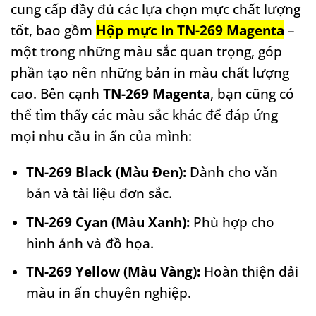
cung cấp đầy đủ các lựa chọn mực chất lượng
tốt, bao gồm
Hộp mực in TN-269 Magenta
–
một trong những màu sắc quan trọng, góp
phần tạo nên những bản in màu chất lượng
cao. Bên cạnh
TN-269 Magenta
, bạn cũng có
thể tìm thấy các màu sắc khác để đáp ứng
mọi nhu cầu in ấn của mình:
TN-269 Black (Màu Đen):
Dành cho văn
bản và tài liệu đơn sắc.
TN-269 Cyan (Màu Xanh):
Phù hợp cho
hình ảnh và đồ họa.
TN-269 Yellow (Màu Vàng):
Hoàn thiện dải
màu in ấn chuyên nghiệp.