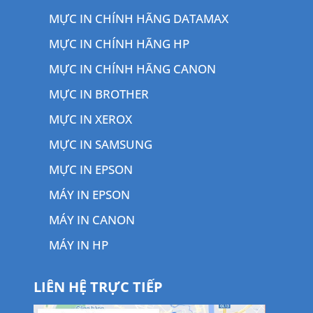
MỰC IN CHÍNH HÃNG DATAMAX
MỰC IN CHÍNH HÃNG HP
MỰC IN CHÍNH HÃNG CANON
MỰC IN BROTHER
MỰC IN XEROX
MỰC IN SAMSUNG
MỰC IN EPSON
MÁY IN EPSON
MÁY IN CANON
MÁY IN HP
LIÊN HỆ TRỰC TIẾP