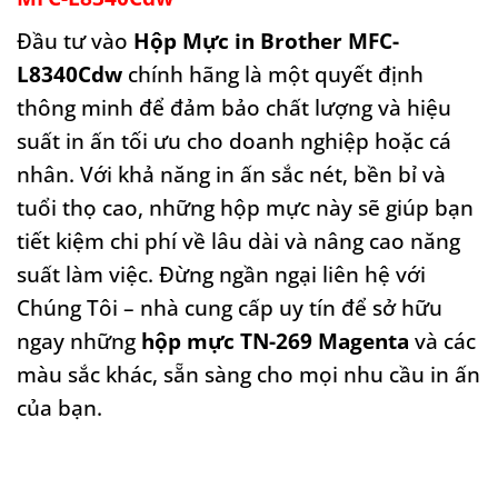
Đầu tư vào
Hộp Mực in Brother MFC-
L8340Cdw
chính hãng là một quyết định
thông minh để đảm bảo chất lượng và hiệu
suất in ấn tối ưu cho doanh nghiệp hoặc cá
nhân. Với khả năng in ấn sắc nét, bền bỉ và
tuổi thọ cao, những hộp mực này sẽ giúp bạn
tiết kiệm chi phí về lâu dài và nâng cao năng
suất làm việc. Đừng ngần ngại liên hệ với
Chúng Tôi – nhà cung cấp uy tín để sở hữu
ngay những
hộp mực TN-269 Magenta
và các
màu sắc khác, sẵn sàng cho mọi nhu cầu in ấn
của bạn.