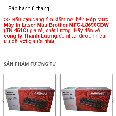
– Bảo hành 6 tháng
>>
Nếu bạn đang tìm kiếm nơi bán
Hộp Mực
Máy In Laser Màu Brother MFC-L8690CDW
(TN-451C)
giá rẻ, chất lượng. Hãy đến với
công ty Thanh Lượng
để nhận được nhiều
ưu đãi với giá tốt nhất!
SẢN PHẨM TƯƠNG TỰ