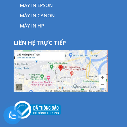
MÁY IN EPSON
MÁY IN CANON
MÁY IN HP
LIÊN HỆ TRỰC TIẾP