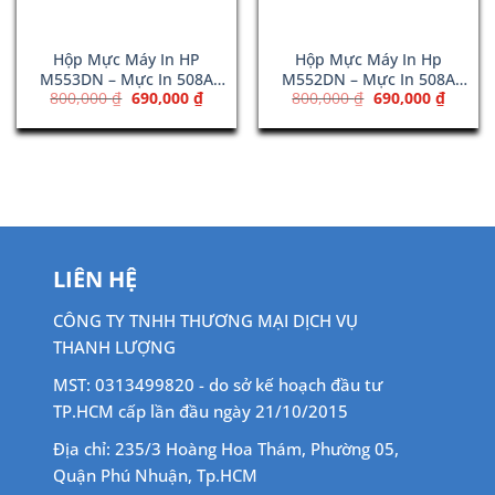
Hộp Mực Máy In HP
Hộp Mực Máy In Hp
M553DN – Mực In 508A
M552DN – Mực In 508A
Giá
Giá
Giá
Giá
800,000
₫
690,000
₫
800,000
₫
690,000
₫
Cyan (CF361A)
Magenta (CF363A)
gốc
hiện
gốc
hiện
là:
tại
là:
tại
800,000 ₫.
là:
800,000 ₫.
là:
00 ₫.
690,000 ₫.
690,00
LIÊN HỆ
CÔNG TY TNHH THƯƠNG MẠI DỊCH VỤ
THANH LƯỢNG
MST: 0313499820 - do sở kế hoạch đầu tư
TP.HCM cấp lần đầu ngày 21/10/2015
Địa chỉ: 235/3 Hoàng Hoa Thám, Phường 05,
Quận Phú Nhuận, Tp.HCM