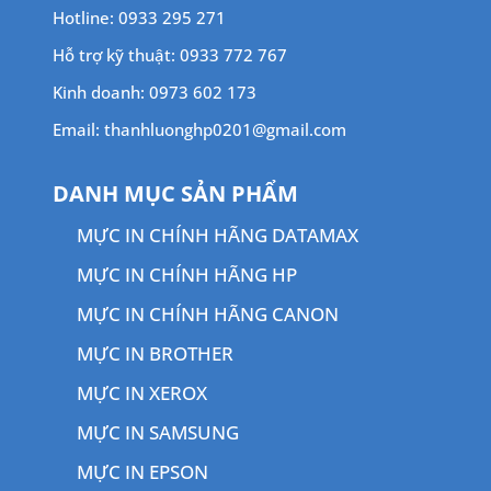
Hotline: 0933 295 271
Hỗ trợ kỹ thuật: 0933 772 767
Kinh doanh: 0973 602 173
Email: thanhluonghp0201@gmail.com
DANH MỤC SẢN PHẨM
MỰC IN CHÍNH HÃNG DATAMAX
MỰC IN CHÍNH HÃNG HP
MỰC IN CHÍNH HÃNG CANON
MỰC IN BROTHER
MỰC IN XEROX
MỰC IN SAMSUNG
MỰC IN EPSON