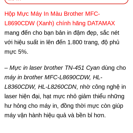
Hộp Mực Máy In Màu Brother MFC-
L8690CDW (Xanh) chính hãng DATAMAX
mang đến cho bạn bản in đậm đẹp, sắc nét
với hiệu suất in lên đến 1.800 trang, độ phủ
mực 5%.
–
Mực in laser brother TN-451 Cyan
dùng cho
máy in brother MFC-L8690CDW, HL-
L8360CDW, HL-L8260CDN
, nhờ công nghệ in
laser hiện đại, hạt mực nhỏ giảm thiểu những
hư hỏng cho máy in, đồng thời mực còn giúp
máy vận hành hiệu quả và bền bỉ hơn.