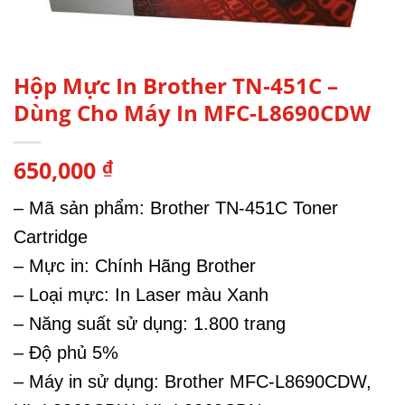
Hộp Mực In Brother TN-451C –
Dùng Cho Máy In MFC-L8690CDW
650,000
₫
– Mã sản phẩm: Brother TN-451C Toner
Cartridge
– Mực in: Chính Hãng Brother
– Loại mực: In Laser màu Xanh
– Năng suất sử dụng: 1.800 trang
– Độ phủ 5%
– Máy in sử dụng: Brother MFC-L8690CDW,