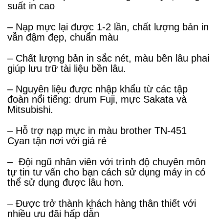
suất in cao
– Nạp mực lại được 1-2 lần, chất lượng bản in
vẫn đậm đẹp, chuẩn màu
– Chất lượng bản in sắc nét, màu bền lâu phai
giúp lưu trữ tài liệu bền lâu.
– Nguyên liệu được nhập khẩu từ các tập
đoàn nổi tiếng: drum Fuji, mực Sakata và
Mitsubishi.
– Hỗ trợ nạp mực in màu brother TN-451
Cyan tận nơi với giá rẻ
– Đội ngũ nhân viên với trình độ chuyên môn
tự tin tư vấn cho bạn cách sử dụng máy in có
thể sử dụng được lâu hơn.
– Được trở thành khách hàng thân thiết với
nhiều ưu đãi hấp dẫn