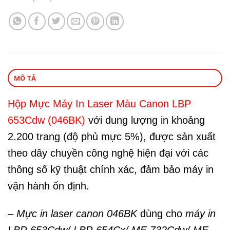
MÔ TẢ
Hộp Mực Máy In Laser Màu Canon LBP
653Cdw (046BK)
với dung lượng in khoảng
2.200 trang (độ phủ mực 5%), được sản xuất
theo dây chuyền công nghệ hiện đại với các
thông số kỹ thuật chính xác, đảm bảo máy in
vận hành ổn định.
–
Mực in laser canon 046BK
dùng cho
máy in