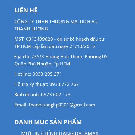
LIÊN HỆ
CÔNG TY TNHH THƯƠNG MẠI DỊCH VỤ
THANH LƯỢNG
MST: 0313499820 - do sở kế hoạch đầu tư
TP.HCM cấp lần đầu ngày 21/10/2015
Địa chỉ: 235/3 Hoàng Hoa Thám, Phường 05,
Quận Phú Nhuận, Tp.HCM
Hotline: 0933 295 271
Hỗ trợ kỹ thuật: 0933 772 767
Kinh doanh: 0973 602 173
Email: thanhluonghp0201@gmail.com
DANH MỤC SẢN PHẨM
MỰC IN CHÍNH HÃNG DATAMAX