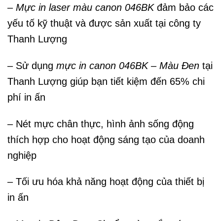
–
Mực in laser màu canon 046BK
đảm bảo các
yếu tố kỹ thuật và được sản xuất tại công ty
Thanh Lượng
– Sử dụng
mực in canon 046BK – Màu Đen
tại
Thanh Lượng giúp bạn tiết kiệm đến 65% chi
phí in ấn
– Nét mực chân thực, hình ảnh sống động
thích hợp cho hoạt động sáng tạo của doanh
nghiệp
– Tối ưu hóa khả năng hoạt động của thiết bị
in ấn