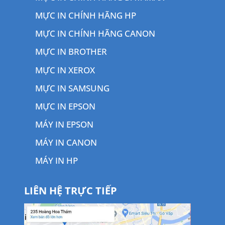
MỰC IN CHÍNH HÃNG HP
MỰC IN CHÍNH HÃNG CANON
MỰC IN BROTHER
MỰC IN XEROX
MỰC IN SAMSUNG
MỰC IN EPSON
MÁY IN EPSON
MÁY IN CANON
MÁY IN HP
LIÊN HỆ TRỰC TIẾP