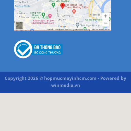
Copyright 2026 © hopmucmayinhcm.com - Powered by
winmedia.vn