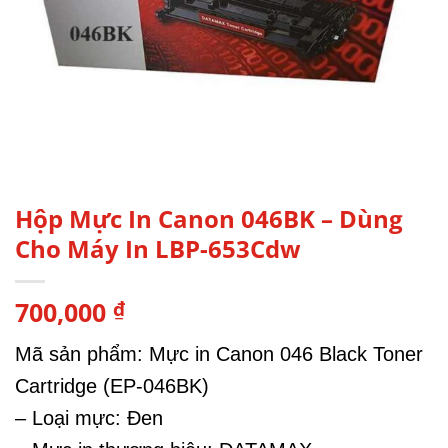
Hộp Mực In Canon 046BK – Dùng
Cho Máy In LBP-653Cdw
700,000
₫
Mã sản phẩm: Mực in Canon 046 Black Toner
Cartridge (EP-046BK)
– Loại mực: Đen