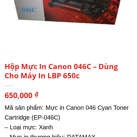
Hộp Mực In Canon 046C – Dùng
Cho Máy In LBP 650c
650,000
₫
Mã sản phẩm: Mực in Canon 046 Cyan Toner
Cartridge (EP-046C)
– Loại mực: Xanh