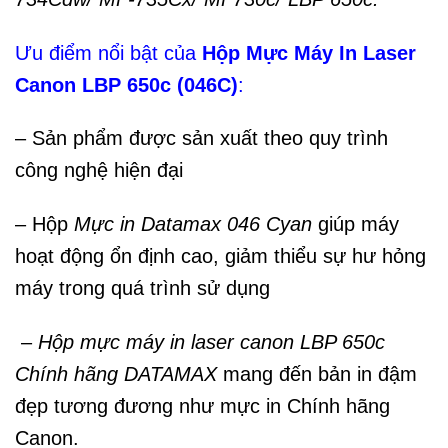
Ưu điểm nổi bật của
Hộp Mực Máy In Laser
Canon LBP 650c (046C)
:
– Sản phẩm được sản xuất theo quy trình
công nghệ hiện đại
– Hộp
Mực in Datamax 046 Cyan
giúp máy
hoạt động ổn định cao, giảm thiểu sự hư hỏng
máy trong quá trình sử dụng
–
Hộp mực máy in laser canon LBP 650c
Chính hãng DATAMAX
mang đến bản in đậm
đẹp tương đương như mực in Chính hãng
Canon.