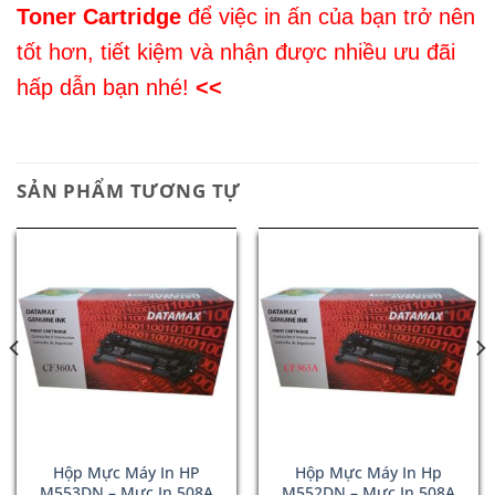
Toner Cartridge
để việc in ấn của bạn trở nên
tốt hơn, tiết kiệm và nhận được nhiều ưu đãi
hấp dẫn bạn nhé!
<<
SẢN PHẨM TƯƠNG TỰ
Hộp Mực Máy In HP
Hộp Mực Máy In Hp
M553DN – Mực In 508A
M552DN – Mực In 508A