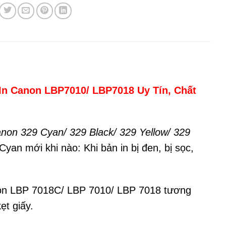
In Canon LBP7010/ LBP7018 Uy Tín, Chất
non 329 Cyan/ 329 Black/ 329 Yellow/ 329
an mới khi nào: Khi bản in bị đen, bị sọc,
on LBP 7018C/ LBP 7010/ LBP 7018 tương
ẹt giấy.