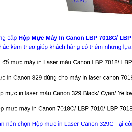
ung cấp
Hộp Mực Máy In Canon LBP 7018C/ LBP 
khác kèm theo giúp khách hàng có thêm những lựa
ụ đổ mực máy in Laser màu Canon LBP 7018/ LBP 
c in Canon 329 dùng cho máy in laser canon 70
p mực in laser màu Canon 329 Black/ Cyan/ Yell
ộp mực máy in Canon 7018C/ LBP 7010/ LBP 701
ạn nên chọn Hộp mực in Laser Canon 329C Tại cô