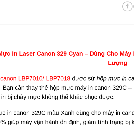
Mực In Laser Canon 329 Cyan – Dùng Cho Máy 
Lượng
 canon LBP7010/ LBP7018
được sử
hộp mực in ca
. Bạn cần thay thế hộp mực máy in canon 329C – Cy
in bị chảy mực không thể khắc phục được.
c in canon 329C màu Xanh dùng cho máy in can
0% giúp máy vận hành ổn định, giảm tình trạng bị k