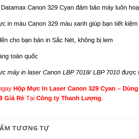
 Datamax Canon 329 Cyan đảm bảo máy luôn hoạt
c in màu Canon 329 màu xanh giúp bạn tiết kiệ
ến cho bạn bản in Sắc Nét, không bị lem
àng toàn quốc
c máy in laser Canon LBP 7018/ LBP 7010
được n
ngay
Hộp Mực In Laser Canon 329 Cyan – Dùng
8 Giá Rẻ
Tại
Công ty Thanh Lượng
.
HẨM TƯƠNG TỰ