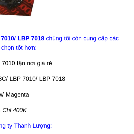
7010/ LBP 7018
chúng tôi còn cung cấp các
 chọn tốt hơn:
7010 tận nơi giá rẻ
18C/ LBP 7010/ LBP 7018
ow/ Magenta
8
Chỉ 400K
ng ty Thanh Lượng: