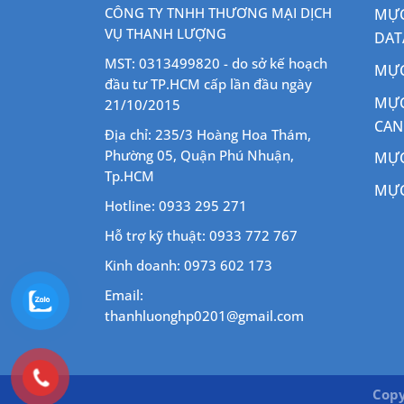
CÔNG TY TNHH THƯƠNG MẠI DỊCH
MỰC
VỤ THANH LƯỢNG
DAT
MST: 0313499820 - do sở kế hoạch
MỰC
đầu tư TP.HCM cấp lần đầu ngày
MỰC
21/10/2015
CA
Địa chỉ: 235/3 Hoàng Hoa Thám,
Phường 05, Quận Phú Nhuận,
MỰC
Tp.HCM
MỰC
Hotline: 0933 295 271
Hỗ trợ kỹ thuật: 0933 772 767
Kinh doanh: 0973 602 173
Email:
thanhluonghp0201@gmail.com
Copy