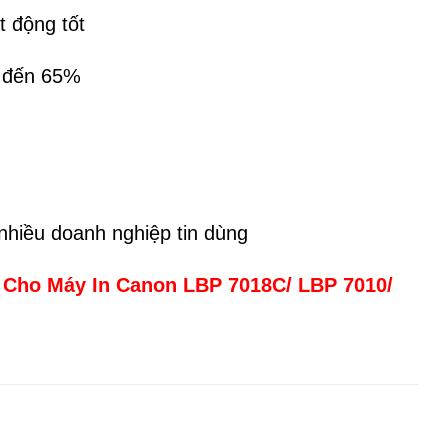
 động tốt
m đến 65%
hiều doanh nghiệp tin dùng
 Cho Máy In Canon LBP 7018C/ LBP 7010/