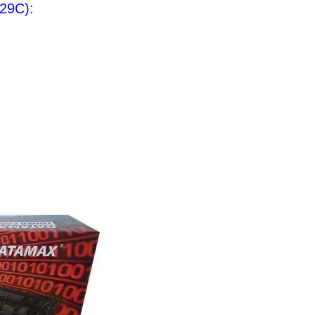
29C):