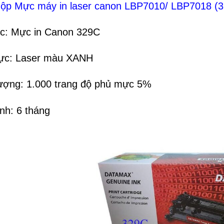
 Hộp Mực máy in laser canon LBP7010/ LBP7018 (3
c: Mực in Canon 329C
mực: Laser màu XANH
ượng: 1.000 trang độ phủ mực 5%
nh: 6 tháng