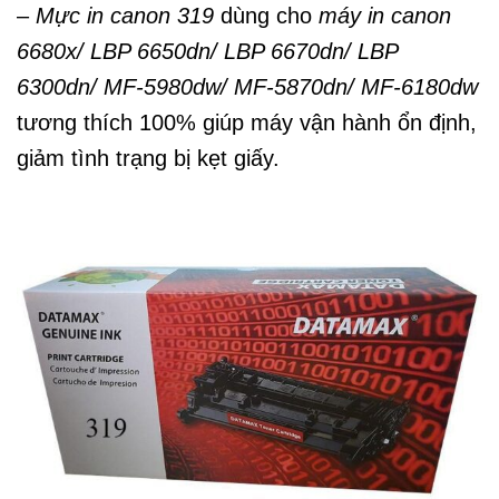
–
Mực in canon 319
dùng cho
máy in canon
6680x/ LBP 6650dn/ LBP 6670dn/ LBP
6300dn/ MF-5980dw/ MF-5870dn/ MF-6180dw
tương thích 100% giúp máy vận hành ổn định,
giảm tình trạng bị kẹt giấy.