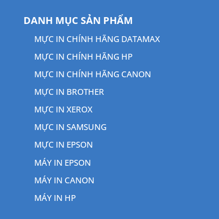
DANH MỤC SẢN PHẨM
MỰC IN CHÍNH HÃNG DATAMAX
MỰC IN CHÍNH HÃNG HP
MỰC IN CHÍNH HÃNG CANON
MỰC IN BROTHER
MỰC IN XEROX
MỰC IN SAMSUNG
MỰC IN EPSON
MÁY IN EPSON
MÁY IN CANON
MÁY IN HP