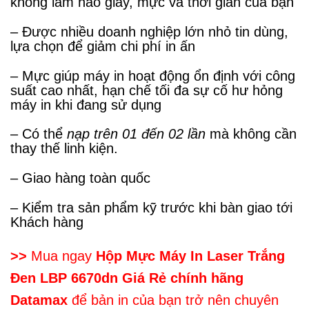
không làm hao giấy, mực và thời gian của bạn
– Được nhiều doanh nghiệp lớn nhỏ tin dùng,
lựa chọn để giảm chi phí in ấn
– Mực giúp máy in hoạt động ổn định với công
suất cao nhất, hạn chế tối đa sự cố hư hỏng
máy in khi đang sử dụng
– Có thể
nạp trên 01 đến 02 lần
mà không cần
thay thế linh kiện.
–
Giao hàng toàn quốc
– Kiểm tra sản phẩm kỹ trước khi bàn giao tới
Khách hàng
>>
Mua ngay
Hộp Mực Máy In Laser Trắng
Đen LBP 6670dn Giá Rẻ chính hãng
Datamax
để bản in của bạn trở nên chuyên