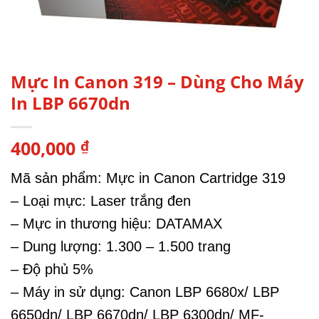
Mực In Canon 319 – Dùng Cho Máy
In LBP 6670dn
400,000
₫
Mã sản phẩm: Mực in Canon Cartridge 319
– Loại mực: Laser trắng đen
– Mực in thương hiệu: DATAMAX
– Dung lượng: 1.300 – 1.500 trang
– Độ phủ 5%
– Máy in sử dụng: Canon LBP 6680x/ LBP
6650dn/ LBP 6670dn/ LBP 6300dn/ MF-