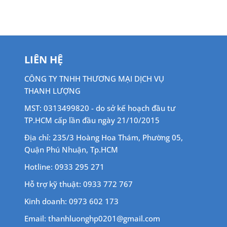
690,00
LIÊN HỆ
CÔNG TY TNHH THƯƠNG MẠI DỊCH VỤ
THANH LƯỢNG
MST: 0313499820 - do sở kế hoạch đầu tư
TP.HCM cấp lần đầu ngày 21/10/2015
Địa chỉ: 235/3 Hoàng Hoa Thám, Phường 05,
Quận Phú Nhuận, Tp.HCM
Hotline: 0933 295 271
Hỗ trợ kỹ thuật: 0933 772 767
Kinh doanh: 0973 602 173
Email: thanhluonghp0201@gmail.com