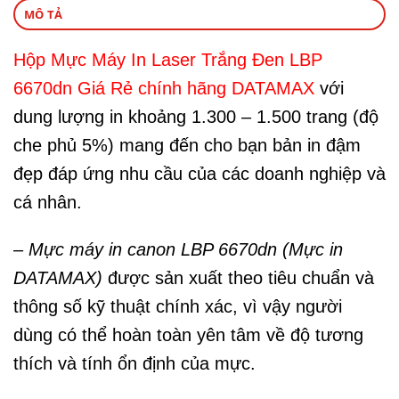
MÔ TẢ
Hộp Mực Máy In Laser Trắng Đen LBP
6670dn Giá Rẻ chính hãng DATAMAX
với
dung lượng in khoảng 1.300 – 1.500 trang (độ
che phủ 5%) mang đến cho bạn bản in đậm
đẹp đáp ứng nhu cầu của các doanh nghiệp và
cá nhân.
–
Mực máy in canon LBP 6670dn (Mực in
DATAMAX)
được sản xuất theo tiêu chuẩn và
thông số kỹ thuật chính xác, vì vậy người
dùng có thể hoàn toàn yên tâm về độ tương
thích và tính ổn định của mực.