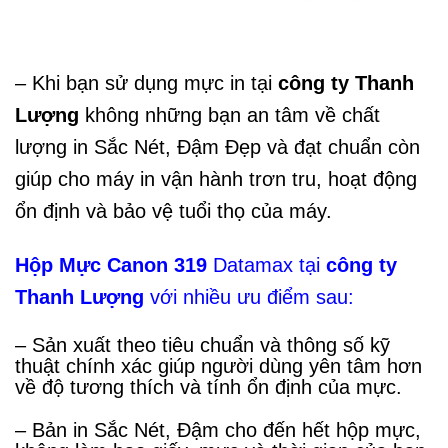
– Khi bạn sử dụng mực in tại
công ty Thanh
Lượng
không những bạn an tâm về chất
lượng in Sắc Nét, Đậm Đẹp và đạt chuẩn còn
giúp cho máy in vận hành trơn tru, hoạt động
ổn định và bảo vệ tuổi thọ của máy.
Hộp Mực Canon 319
Datamax tại
công ty
Thanh Lượng
với nhiều ưu điểm sau:
– Sản xuất theo tiêu chuẩn và thông số kỹ
thuật chính xác giúp người dùng yên tâm hơn
về độ tương thích và tính ổn định của mực.
– Bản in Sắc Nét, Đậm cho đến hết hộp mực,