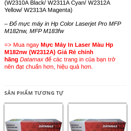
(W2310A Black/ W2311A Cyan/ W2312A
Yellow/ W2313A Magenta)
– Đổ mực máy in Hp Color Laserjet Pro MFP
M182nw, MFP M183fw
=> Mua ngay
Mực Máy In Laser Màu Hp
M182nw (W2312A) Giá Rẻ chính
hãng
Datamax
để các trang in của bạn trở
nên đạt chuẩn hơn, hiệu quả hơn.
SẢN PHẨM TƯƠNG TỰ