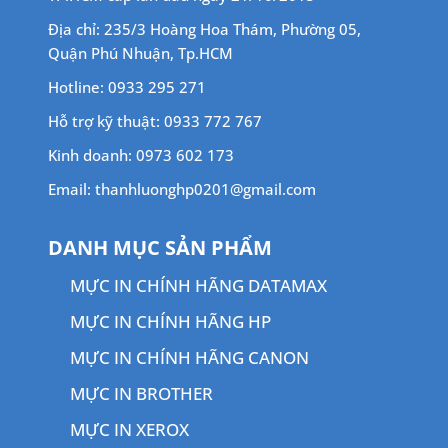
Địa chỉ: 235/3 Hoàng Hoa Thám, Phường 05,
Quận Phú Nhuận, Tp.HCM
Hotline: 0933 295 271
Hỗ trợ kỹ thuật: 0933 772 767
Kinh doanh: 0973 602 173
Email: thanhluonghp0201@gmail.com
DANH MỤC SẢN PHẨM
MỰC IN CHÍNH HÃNG DATAMAX
MỰC IN CHÍNH HÃNG HP
MỰC IN CHÍNH HÃNG CANON
MỰC IN BROTHER
MỰC IN XEROX