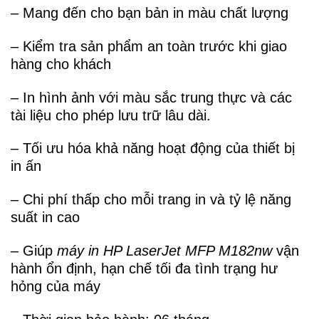
– Mang đến cho bạn bản in màu chất lượng
– Kiểm tra sản phẩm an toàn trước khi giao
hàng cho khách
– In hình ảnh với màu sắc trung thực và các
tài liệu cho phép lưu trữ lâu dài.
– Tối ưu hóa khả năng hoạt động của thiết bị
in ấn
– Chi phí thấp cho mỗi trang in và tỷ lệ năng
suất in cao
– Giúp
máy in HP LaserJet MFP M182nw
vận
hành ổn định, hạn chế tối đa tình trạng hư
hỏng của máy