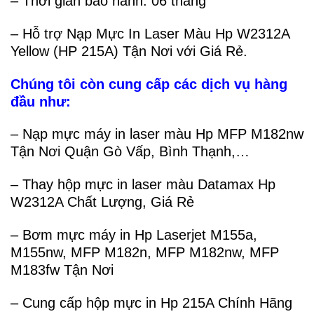
– Thời gian bảo hành: 06 tháng
– Hỗ trợ Nạp Mực In Laser Màu Hp W2312A
Yellow (HP 215A) Tận Nơi với Giá Rẻ.
Chúng tôi còn cung cấp các dịch vụ hàng
đầu như:
– Nạp mực máy in laser màu Hp MFP M182nw
Tận Nơi Quận Gò Vấp, Bình Thạnh,…
– Thay hộp mực in laser màu Datamax Hp
W2312A Chất Lượng, Giá Rẻ
– Bơm mực máy in Hp Laserjet M155a,
M155nw, MFP M182n, MFP M182nw, MFP
M183fw Tận Nơi
– Cung cấp hộp mực in Hp 215A Chính Hãng