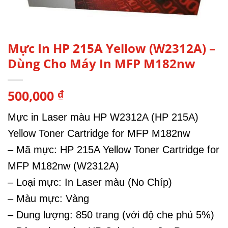
Mực In HP 215A Yellow (W2312A) –
Dùng Cho Máy In MFP M182nw
500,000
₫
Mực in Laser màu HP W2312A (HP 215A)
Yellow Toner Cartridge for MFP M182nw
– Mã mực: HP 215A Yellow Toner Cartridge for
MFP M182nw (W2312A)
– Loại mực: In Laser màu (No Chíp)
– Màu mực: Vàng
– Dung lượng: 850 trang (với độ che phủ 5%)