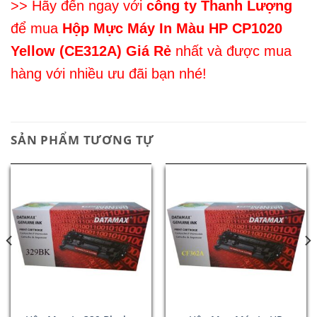
>> Hãy đến ngay với
công ty Thanh Lượng
để mua
Hộp Mực Máy In Màu HP CP1020
Yellow (CE312A)
Giá Rẻ
nhất và được mua
hàng với nhiều ưu đãi bạn nhé!
SẢN PHẨM TƯƠNG TỰ