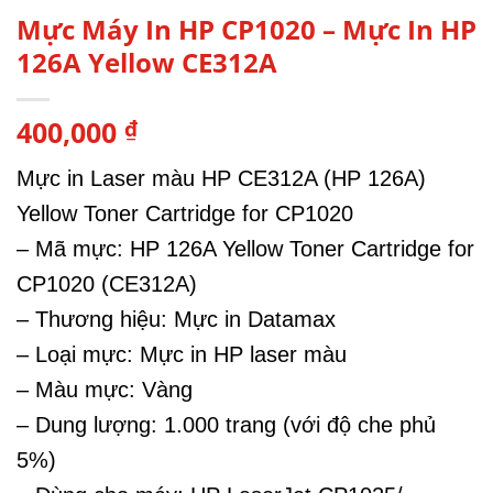
Mực Máy In HP CP1020 – Mực In HP
126A Yellow CE312A
400,000
₫
Mực in Laser màu HP CE312A (HP 126A)
Yellow Toner Cartridge for CP1020
– Mã mực: HP 126A Yellow Toner Cartridge for
CP1020 (CE312A)
– Thương hiệu: Mực in Datamax
– Loại mực: Mực in HP laser màu
– Màu mực: Vàng
– Dung lượng: 1.000 trang (với độ che phủ
5%)