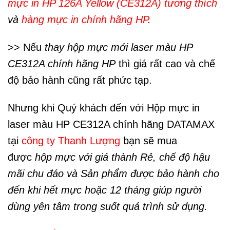
mực in HP 126A Yellow (CE312A) tương thích
và
hàng mực in chính hãng HP
.
>> Nếu
thay
hộp mực mới laser màu HP
CE312A chính hãng HP
thì giá rất cao và chế
độ bảo hành cũng rất phức tạp.
Nhưng khi Quý khách đến với Hộp mực in
laser màu HP CE312A chính hãng DATAMAX
tại
công ty Thanh Lượng
bạn sẽ mua
được
hộp mực với giá thành Rẻ, chế độ hậu
mãi chu đáo và Sản phẩm được bảo hành cho
đến khi hết mực hoặc 12 tháng giúp người
dùng yên tâm trong suốt quá trình sử dụng.