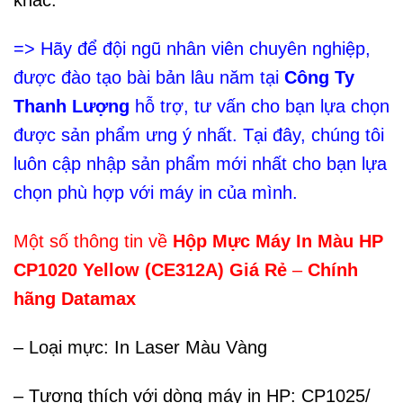
khác.
=> Hãy để đội ngũ nhân viên chuyên nghiệp,
được đào tạo bài bản lâu năm tại
Công Ty
Thanh Lượng
hỗ trợ, tư vấn cho bạn lựa chọn
được sản phẩm ưng ý nhất. Tại đây, chúng tôi
luôn cập nhập sản phẩm mới nhất cho bạn lựa
chọn phù hợp với máy in của mình.
Một số thông tin về
Hộp Mực Máy In Màu HP
CP1020 Yellow (CE312A) Giá Rẻ
–
Chính
hãng Datamax
– Loại mực: In Laser Màu Vàng
– Tương thích với dòng máy in HP: CP1025/