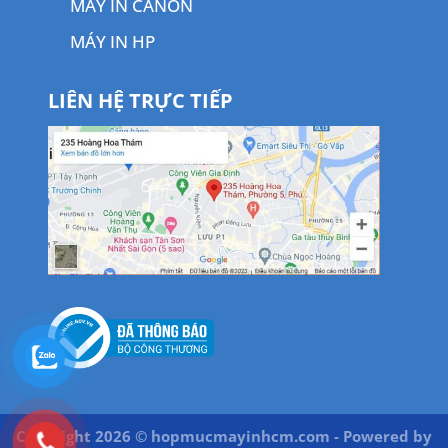
MÁY IN CANON
MÁY IN HP
LIÊN HỆ TRỰC TIẾP
Copyright 2026 © hopmucmayinhcm.com - Powered by