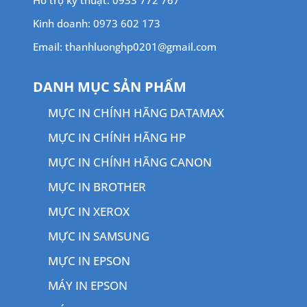
Hỗ trợ kỹ thuật: 0933 772 767
Kinh doanh: 0973 602 173
Email: thanhluonghp0201@gmail.com
DANH MỤC SẢN PHẨM
MỰC IN CHÍNH HÃNG DATAMAX
MỰC IN CHÍNH HÃNG HP
MỰC IN CHÍNH HÃNG CANON
MỰC IN BROTHER
MỰC IN XEROX
MỰC IN SAMSUNG
MỰC IN EPSON
MÁY IN EPSON