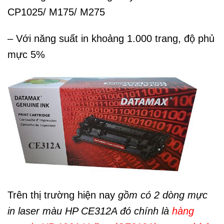
CP1025/ M175/ M275
– Với năng suất in khoảng 1.000 trang, độ phủ
mực 5%
Trên thị trường hiện nay
gồm có 2 dòng mực
in laser màu HP CE312A đó chính là
hàng