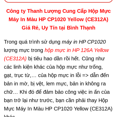
Công ty Thanh Lượng Cung Cấp Hộp Mực
Máy In Màu HP CP1020 Yellow (CE312A)
Giá Rẻ, Uy Tín tại Bình Thạnh
Trong quá trình sử dụng
máy in HP CP1020
lượng mực trong
hộp mực in HP 126A Yellow
(CE312A)
bị tiêu hao dần rồi hết. Cũng như
các linh kiện khác của hộp mực như trống,
gạt, trục từ,… của hộp mực in lỗi => dẫn đến
bản in mờ, bị vệt, lem mực, bản in không ra
chữ… Khi đó để đảm bảo công việc in ấn của
bạn trở lại như trước, bạn cần phải thay Hộp
Mực Máy In Màu HP CP1020 Yellow (CE312A)