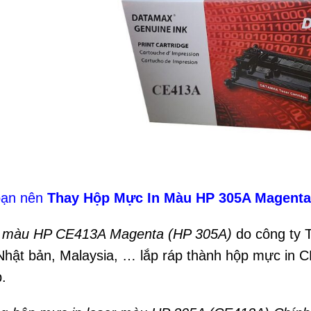
bạn nên
Thay Hộp Mực In Màu HP 305A Magenta
n màu HP CE413A Magenta (HP 305A)
do công ty T
Nhật bản, Malaysia, … lắp ráp thành hộp mực in 
.