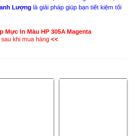
hanh Lượng
là giải pháp giúp bạn tiết kiệm tối
p Mực In Màu HP 305A Magenta
t sau khi mua hàng
<<