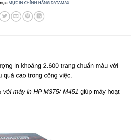
mục:
MỰC IN CHÍNH HÃNG DATAMAX
ượng in khoảng 2.600 trang chuẩn màu với
u quả cao trong công việc.
%
với máy in HP M375/ M451
giúp máy hoạt