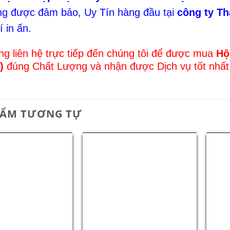
ng được đảm bảo, Uy Tín hàng đầu tại
công ty T
í in ấn.
ng liên hệ trực tiếp đến chúng tôi để được mua
Hộ
A)
đúng Chất Lượng và nhận được Dịch vụ tốt nhấ
HẨM TƯƠNG TỰ