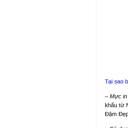
Tại sao 
– Mực i
khẩu từ 
Đậm Đẹp