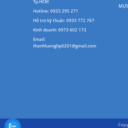
Tp.HCM
MỰC
Hotline: 0933 295 271
Hỗ trợ kỹ thuật: 0933 772 767
Kinh doanh: 0973 602 173
Email:
thanhluonghp0201@gmail.com
Copy