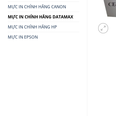
MỰC IN CHÍNH HÃNG CANON
MỰC IN CHÍNH HÃNG DATAMAX
MỰC IN CHÍNH HÃNG HP
MỰC IN EPSON