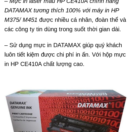
–
Mực in laser màu HP CE410A
chính hãng
DATAMAX tương thích 100% với
máy in HP
M375/ M451
được nhiều cá nhân, đoàn thể và
các công ty tin dùng trong suốt thời gian dài.
– Sử dụng mực in DATAMAX giúp quý khách
luôn tiết kiệm được chi phí in ấn. Với hộp mực
in HP CE410A chất lượng cao.