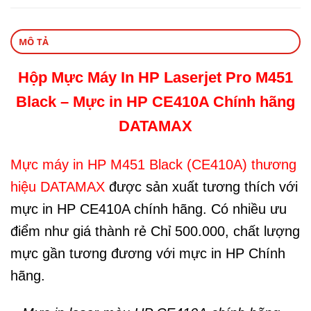
MÔ TẢ
Hộp Mực Máy In HP Laserjet Pro M451
Black – Mực in HP CE410A Chính hãng
DATAMAX
Mực máy in HP M451 Black (CE410A) thương
hiệu DATAMAX
được sản xuất tương thích với
mực in HP CE410A chính hãng. Có nhiều ưu
điểm như giá thành rẻ Chỉ 500.000, chất lượng
mực gần tương đương với mực in HP Chính
hãng.