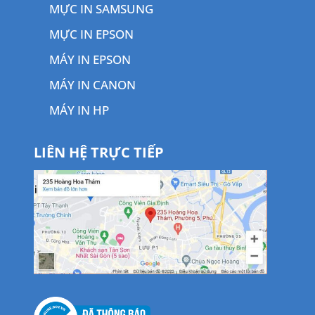
MỰC IN SAMSUNG
MỰC IN EPSON
MÁY IN EPSON
MÁY IN CANON
MÁY IN HP
LIÊN HỆ TRỰC TIẾP