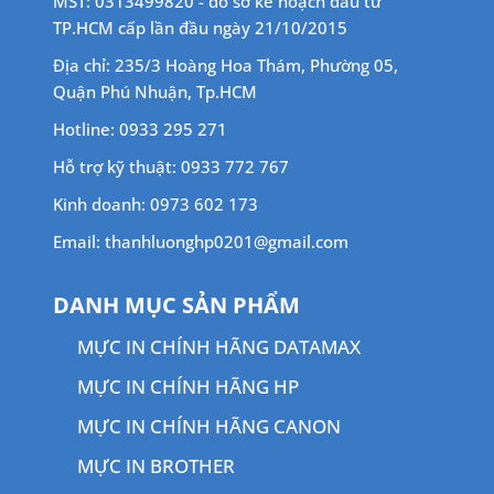
MST: 0313499820 - do sở kế hoạch đầu tư
TP.HCM cấp lần đầu ngày 21/10/2015
Địa chỉ: 235/3 Hoàng Hoa Thám, Phường 05,
Quận Phú Nhuận, Tp.HCM
Hotline: 0933 295 271
Hỗ trợ kỹ thuật: 0933 772 767
Kinh doanh: 0973 602 173
Email: thanhluonghp0201@gmail.com
DANH MỤC SẢN PHẨM
MỰC IN CHÍNH HÃNG DATAMAX
MỰC IN CHÍNH HÃNG HP
MỰC IN CHÍNH HÃNG CANON
MỰC IN BROTHER