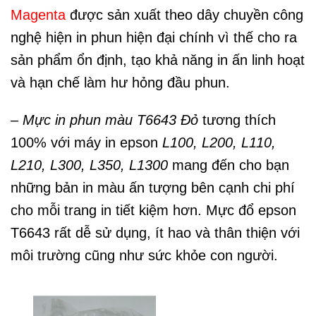
Magenta
được sản xuất theo dây chuyền công
nghệ hiện in phun hiện đại chính vì thế cho ra
sản phẩm ổn định, tạo khả năng in ấn linh hoạt
và hạn chế làm hư hỏng đầu phun.
–
Mực in phun màu T6643 Đỏ
tương thích
100% với máy in epson
L100, L200, L110,
L210, L300, L350, L1300
mang đến cho bạn
những bản in màu ấn tượng bên cạnh chi phí
cho mỗi trang in tiết kiệm hơn. Mực đổ epson
T6643 rất dễ sử dụng, ít hao và thân thiện với
môi trường cũng như sức khỏe con người.