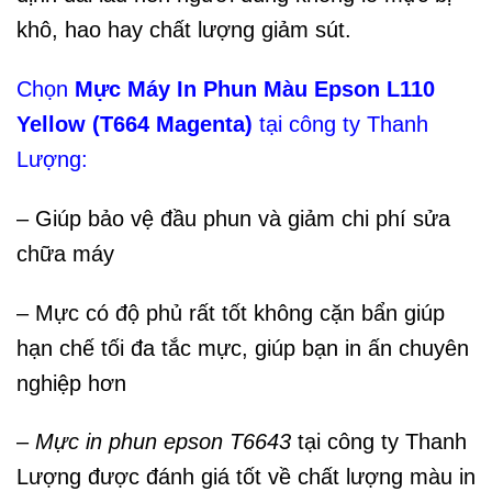
khô, hao hay chất lượng giảm sút.
Chọn
Mực Máy In Phun Màu Epson L110
Yellow (T664 Magenta)
tại công ty Thanh
Lượng:
– Giúp bảo vệ đầu phun và giảm chi phí sửa
chữa máy
– Mực có độ phủ rất tốt không cặn bẩn giúp
hạn chế tối đa tắc mực, giúp bạn in ấn chuyên
nghiệp hơn
–
Mực in phun epson T6643
tại công ty Thanh
Lượng được đánh giá tốt về chất lượng màu in