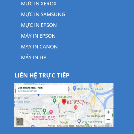
MỰC IN XEROX
MỰC IN SAMSUNG
MỰC IN EPSON
MÁY IN EPSON
MÁY IN CANON
MÁY IN HP
LIÊN HỆ TRỰC TIẾP