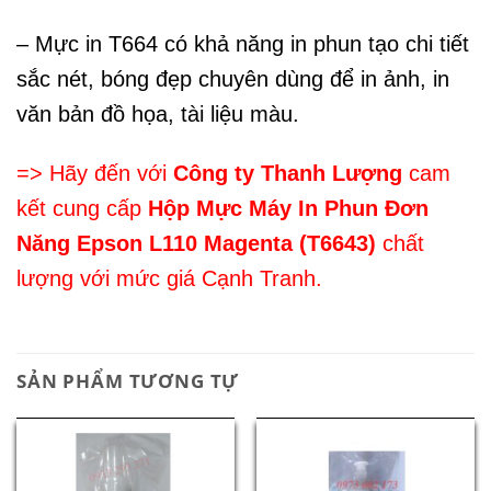
– Mực in T664 có khả năng in phun tạo chi tiết
sắc nét, bóng đẹp chuyên dùng để in ảnh, in
văn bản đồ họa, tài liệu màu.
=> Hãy đến với
Công ty Thanh Lượng
cam
kết cung cấp
Hộp Mực Máy In Phun Đơn
Năng Epson L110 Magenta (T6643)
chất
lượng với mức giá Cạnh Tranh.
SẢN PHẨM TƯƠNG TỰ