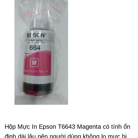
Hộp Mực In Epson T6643 Magenta có tính ổn
định dài lâu nên người dùng không lo mực bị