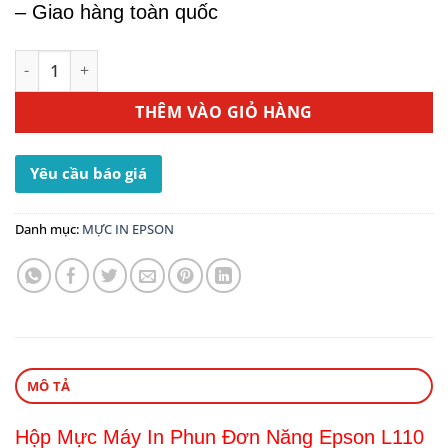
– Giao hàng toàn quốc
Mực Máy In Phun Màu Epson L110 - Mực In T6643 Magenta
THÊM VÀO GIỎ HÀNG
Yêu cầu báo giá
Danh mục:
MỰC IN EPSON
MÔ TẢ
Hộp Mực Máy In Phun Đơn Năng Epson L110