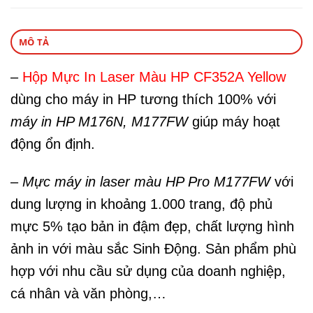
MÔ TẢ
–
Hộp Mực In Laser Màu HP CF352A Yellow
dùng cho máy in HP tương thích 100% với
máy in HP M176N, M177FW
giúp máy hoạt
động ổn định.
–
Mực máy in laser màu HP Pro M177FW
với
dung lượng in khoảng 1.000 trang, độ phủ
mực 5% tạo bản in đậm đẹp, chất lượng hình
ảnh in với màu sắc Sinh Động. Sản phẩm phù
hợp với nhu cầu sử dụng của doanh nghiệp,
cá nhân và văn phòng,…