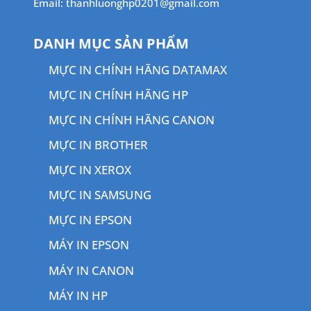
Email: thanhluonghp0201@gmail.com
DANH MỤC SẢN PHẨM
MỰC IN CHÍNH HÃNG DATAMAX
MỰC IN CHÍNH HÃNG HP
MỰC IN CHÍNH HÃNG CANON
MỰC IN BROTHER
MỰC IN XEROX
MỰC IN SAMSUNG
MỰC IN EPSON
MÁY IN EPSON
MÁY IN CANON
MÁY IN HP