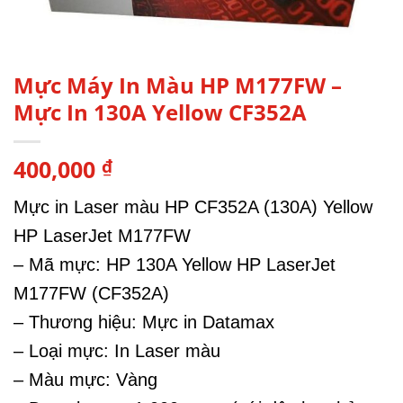
Mực Máy In Màu HP M177FW –
Mực In 130A Yellow CF352A
400,000
₫
Mực in Laser màu HP CF352A (130A) Yellow
HP LaserJet M177FW
– Mã mực: HP 130A Yellow HP LaserJet
M177FW (CF352A)
– Thương hiệu: Mực in Datamax
– Loại mực: In Laser màu
– Màu mực: Vàng