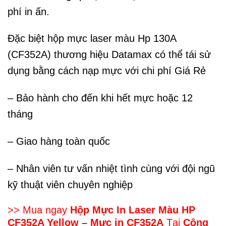
phí in ấn.
Đặc biệt hộp mực laser màu Hp 130A
(CF352A) thương hiệu Datamax có thể tái sử
dụng bằng cách nạp mực với chi phí Giá Rẻ
– Bảo hành cho đến khi hết mực hoặc 12
tháng
– Giao hàng toàn quốc
– Nhân viên tư vấn nhiệt tình cùng với đội ngũ
kỹ thuật viên chuyên nghiệp
>> Mua ngay
Hộp Mực In Laser Màu HP
CF352A Yellow
– Mực in CF352A
Tại
Công