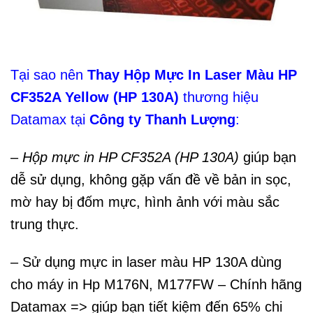
Tại sao nên
Thay Hộp Mực In Laser Màu HP
CF352A Yellow (HP 130A)
thương hiệu
Datamax tại
Công ty Thanh Lượng
:
–
Hộp mực in HP CF352A (HP 130A)
giúp bạn
dễ sử dụng, không gặp vấn đề về bản in sọc,
mờ hay bị đốm mực, hình ảnh với màu sắc
trung thực.
– Sử dụng mực in laser màu HP 130A dùng
cho máy in Hp M176N, M177FW – Chính hãng
Datamax => giúp bạn tiết kiệm đến 65% chi