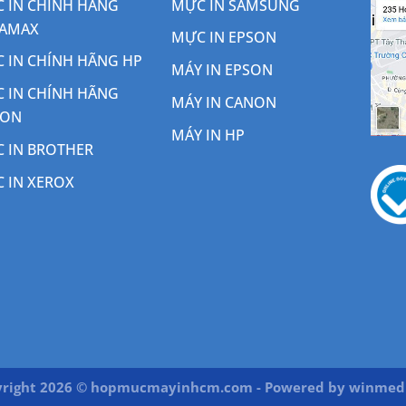
 IN CHÍNH HÃNG
MỰC IN SAMSUNG
AMAX
MỰC IN EPSON
 IN CHÍNH HÃNG HP
MÁY IN EPSON
 IN CHÍNH HÃNG
MÁY IN CANON
NON
MÁY IN HP
 IN BROTHER
 IN XEROX
right 2026 © hopmucmayinhcm.com - Powered by
winmedi