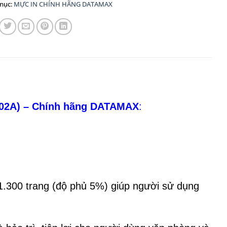
mục:
MỰC IN CHÍNH HÃNG DATAMAX
202A) – Chính hãng DATAMAX
:
1.300 trang (độ phủ 5%) giúp người sử dụng