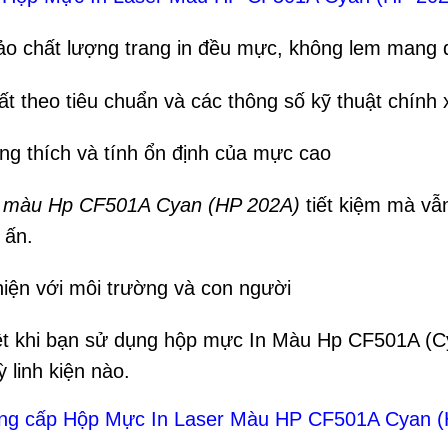
o chất lượng trang in đều mực, không lem mang 
ất theo tiêu chuẩn và các thông số kỹ thuật chính 
ng thích và tính ổn định của mực cao
 màu Hp CF501A Cyan (HP 202A)
tiết kiệm mà vẫn
n ấn.
hiện với môi trường và con người
ệt khi bạn sử dụng hộp mực In Màu Hp CF501A (Cy
ỳ linh kiện nào.
ng cấp Hộp Mực In Laser Màu HP CF501A Cyan (HP