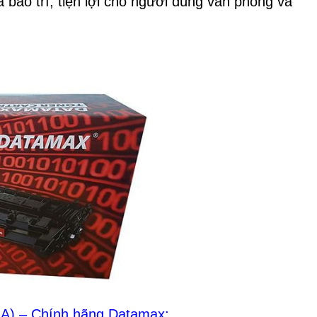
 bảo trì, tiện lợi cho người dùng văn phòng và
A) – Chính hãng Datamax: