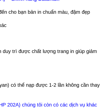
đến cho bạn bản in chuẩn màu, đậm đẹp
xác
 duy trì được chất lượng trang in giúp giảm
an) có thể nạp được 1-2 lần không cần thay
 202A) chúng tôi còn có các dịch vụ khác