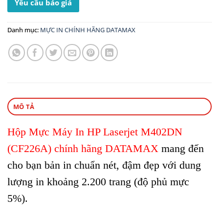
Yêu cầu báo giá
Danh mục:
MỰC IN CHÍNH HÃNG DATAMAX
MÔ TẢ
Hộp Mực Máy In HP Laserjet M402DN
(CF226A) chính hãng DATAMAX
mang đến
cho bạn bản in chuẩn nét, đậm đẹp với dung
lượng in khoảng 2.200 trang (độ phủ mực
5%).