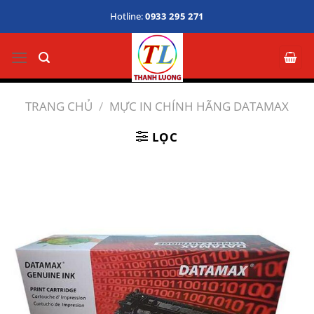
Bỏ
Hotline:
0933 295 271
qua
nội
dung
TRANG CHỦ
/
MỰC IN CHÍNH HÃNG DATAMAX
LỌC