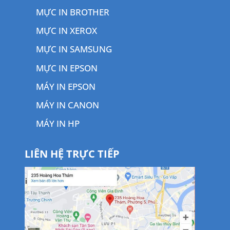
MỰC IN BROTHER
MỰC IN XEROX
MỰC IN SAMSUNG
MỰC IN EPSON
MÁY IN EPSON
MÁY IN CANON
MÁY IN HP
LIÊN HỆ TRỰC TIẾP