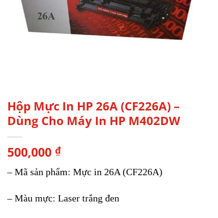
Hộp Mực In HP 26A (CF226A) –
Dùng Cho Máy In HP M402DW
500,000
₫
– Mã sản phẩm: Mực in 26A (CF226A)
– Màu mực: Laser trắng đen