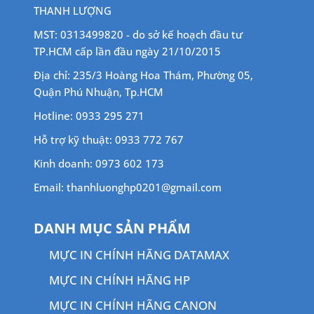
THANH LƯỢNG
MST: 0313499820 - do sở kế hoạch đầu tư
TP.HCM cấp lần đầu ngày 21/10/2015
Địa chỉ: 235/3 Hoàng Hoa Thám, Phường 05,
Quận Phú Nhuận, Tp.HCM
Hotline: 0933 295 271
Hỗ trợ kỹ thuật: 0933 772 767
Kinh doanh: 0973 602 173
Email: thanhluonghp0201@gmail.com
DANH MỤC SẢN PHẨM
MỰC IN CHÍNH HÃNG DATAMAX
MỰC IN CHÍNH HÃNG HP
MỰC IN CHÍNH HÃNG CANON