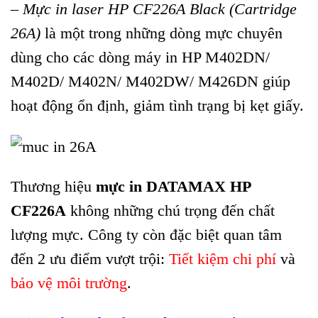
–
Mực in laser HP CF226A Black (Cartridge
26A)
là một trong những dòng mực chuyên
dùng cho các dòng máy in HP M402DN/
M402D/ M402N/ M402DW/ M426DN giúp
hoạt động ổn định, giảm tình trạng bị kẹt giấy.
Thương hiệu
mực in DATAMAX HP
CF226A
không những chú trọng đến chất
lượng mực. Công ty còn đặc biệt quan tâm
đến 2 ưu điểm vượt trội:
Tiết kiệm chi phí
và
bảo vệ môi trường
.