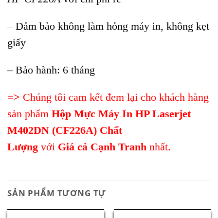
– Đảm bảo không làm hỏng máy in, không kẹt
giấy
– Bảo hành: 6 tháng
=>
Chúng tôi cam kết đem lại cho khách hàng
sản phẩm
Hộp Mực Máy In HP Laserjet
M402DN (CF226A)
Chất
Lượng
với
Giá cả Cạnh Tranh
nhất.
SẢN PHẨM TƯƠNG TỰ