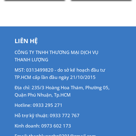
LIÊN HỆ
CÔNG TY TNHH THƯƠNG MẠI DỊCH VỤ
THANH LƯỢNG
MST: 0313499820 - do sở kế hoạch đầu tư
TP.HCM cấp lần đầu ngày 21/10/2015
Địa chỉ: 235/3 Hoàng Hoa Thám, Phường 05,
Quận Phú Nhuận, Tp.HCM
Hotline: 0933 295 271
Hỗ trợ kỹ thuật: 0933 772 767
Kinh doanh: 0973 602 173
Email: thanhluonghp0201@gmail.com