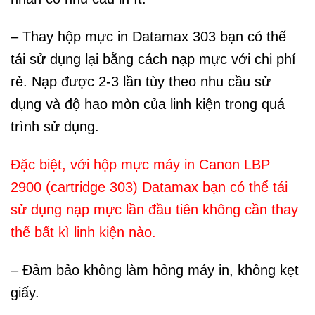
– Thay hộp mực in Datamax 303 bạn có thể
tái sử dụng lại bằng cách nạp mực với chi phí
rẻ. Nạp được 2-3 lần tùy theo nhu cầu sử
dụng và độ hao mòn của linh kiện trong quá
trình sử dụng.
Đặc biệt, với hộp mực máy in Canon LBP
2900 (cartridge 303) Datamax bạn có thể tái
sử dụng nạp mực lần đầu tiên không cần thay
thế bất kì linh kiện nào.
– Đảm bảo không làm hỏng máy in, không kẹt
giấy.