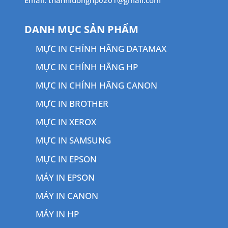
DANH MỤC SẢN PHẨM
MỰC IN CHÍNH HÃNG DATAMAX
MỰC IN CHÍNH HÃNG HP
MỰC IN CHÍNH HÃNG CANON
MỰC IN BROTHER
MỰC IN XEROX
MỰC IN SAMSUNG
MỰC IN EPSON
MÁY IN EPSON
MÁY IN CANON
MÁY IN HP