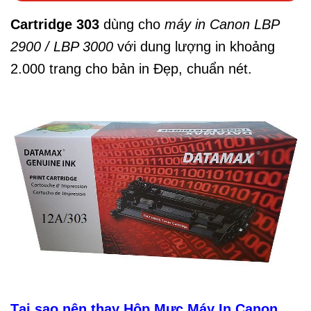
Cartridge 303
dùng cho
máy in Canon LBP
2900 / LBP 3000
với dung lượng in khoảng
2.000 trang cho bản in Đẹp, chuẩn nét.
Tại sao nên thay Hộp Mực Máy In Canon