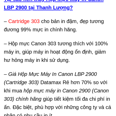
LBP 2900 tại Thanh Lượng?
–
Cartridge 303
cho bản in đậm, đẹp tương
đương 99% mực in chính hãng.
– Hộp mực Canon 303 tương thích với 100%
máy in, giúp máy in hoạt động ổn định, giảm
hư hỏng máy in khi sử dụng.
– Giá Hộp Mực Máy In Canon LBP 2900
(Cartridge 303)
Datamax Rẻ hơn 70% so với
khi mua
hộp
mực máy in Canon 2900 (Canon
303) chính hãng
giúp tiết kiệm tối đa chi phí in
ấn. Đặc biệt, phù hợp với những công ty và cá
nhân có nhu cầu in ít.