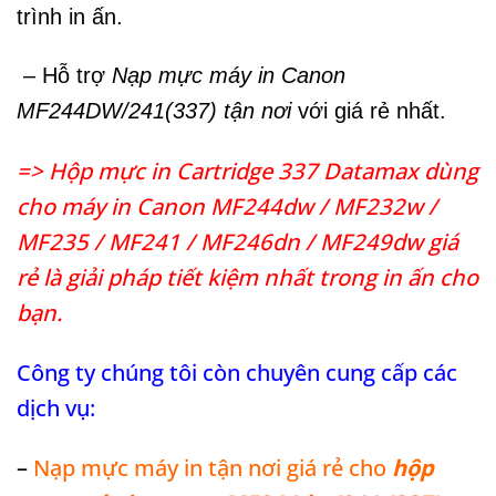
trình in ấn.
– Hỗ trợ
Nạp mực máy in Canon
MF244DW/241(337) tận nơi
với giá rẻ nhất.
=> Hộp mực in Cartridge 337 Datamax dùng
cho máy in Canon
MF244dw / MF232w /
MF235 / MF241 / MF246dn / MF249dw
giá
rẻ là giải pháp tiết kiệm nhất trong in ấn cho
bạn.
Công ty chúng tôi còn chuyên cung cấp các
dịch vụ:
–
Nạp mực máy in tận nơi giá rẻ cho
hộp