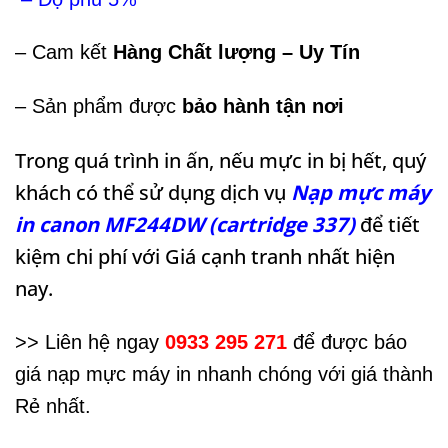
– Cam kết
Hàng
Chất lượng – Uy Tín
– Sản phẩm được
bảo hành tận nơi
Trong quá trình in ấn, nếu mực in bị hết, quý
khách có thể sử dụng dịch vụ
Nạp
mực máy
in canon MF244DW (cartridge 337)
để tiết
kiệm chi phí với Giá cạnh tranh nhất hiện
nay.
>> Liên hệ ngay
0933 295 271
để được báo
giá nạp mực máy in nhanh chóng với giá thành
Rẻ nhất.