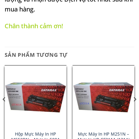
mua hàng.
Chân thành cảm ơn!
SẢN PHẨM TƯƠNG TỰ
Hộp Mực Máy In HP
Mực Máy In HP M251N –