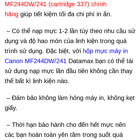
MF244DW/241 (cartridge 337) chính
hãng
giúp tiết kiệm tối đa chi phí in ấn.
– Có thể nạp mực 1-2 lần tùy theo nhu cầu sử
dụng và độ hao mòn của linh kiện trong quá
trình sử dụng. Đặc biệt, với
hộp mực máy in
Canon MF244DW/241
Datamax bạn có thể tái
sử dụng nạp mực lần đầu tiên không cần thay
thế bất kì linh kiện nào.
– Đảm bảo không làm hỏng máy in, không kẹt
giấy.
– Thời hạn bảo hành cho đến hết mực nên
các bạn hoàn toàn yên tâm trong suốt quá