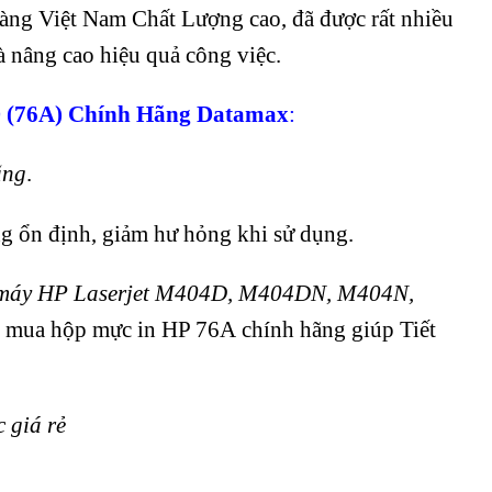
hàng Việt Nam Chất Lượng cao, đã được rất nhiều
 nâng cao hiệu quả công việc.
 (76A) Chính Hãng Datamax
:
ãng
.
 ổn định, giảm hư hỏng khi sử dụng.
máy HP Laserjet M404D, M404DN, M404N,
hi mua hộp mực in HP 76A chính hãng giúp Tiết
 giá rẻ