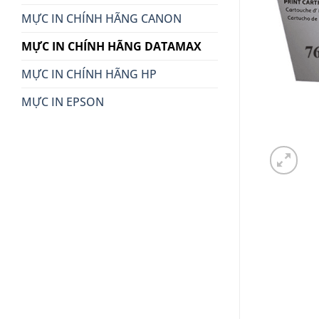
MỰC IN CHÍNH HÃNG CANON
MỰC IN CHÍNH HÃNG DATAMAX
MỰC IN CHÍNH HÃNG HP
MỰC IN EPSON