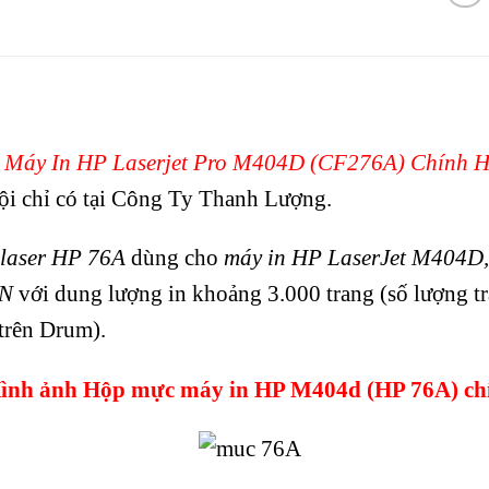
 Máy In HP Laserjet Pro M404D (CF276A) Chính
rội chỉ có tại Công Ty Thanh Lượng.
 laser HP 76A
dùng cho
máy in HP LaserJet M40
N
với dung lượng in khoảng 3.000 trang (số lượng tr
trên Drum).
ình ảnh Hộp mực máy in HP M404d (HP 76A) c