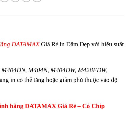
 Hãng DATAMAX
Giá Rẻ in Đậm Đẹp với hiệu suất
4D, M404DN, M404N, M404DW, M428FDW,
ang in có thể tăng hoặc giảm phù thuộc vào độ
hính hãng DATAMAX Giá Rẻ – Có Chíp