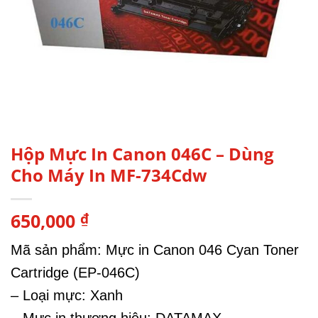
Hộp Mực In Canon 046C – Dùng
Cho Máy In MF-734Cdw
650,000
₫
Mã sản phẩm: Mực in Canon 046 Cyan Toner
Cartridge (EP-046C)
– Loại mực: Xanh