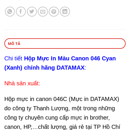
MÔ TẢ
Chi tiết
Hộp Mực In Màu Canon 046 Cyan
(Xanh) chính hãng DATAMAX
:
Nhà sản xuất:
Hộp mực in canon 046C (Mực in DATAMAX)
do công ty Thanh Lượng, một trong những
công ty chuyên cung cấp mực in brother,
canon, HP,…chất lượng, giá rẻ tại TP Hồ Chí