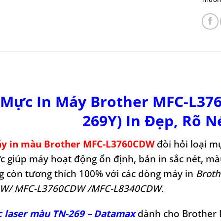
Mực In Máy Brother MFC-L37
269Y) In Đẹp, Rõ N
y in màu Brother MFC-L3760CDW
đòi hỏi loại m
 giúp máy hoạt động ổn định, bản in sắc nét, m
 còn tương thích 100% với các dòng máy in
Brot
W/ MFC-L3760CDW /MFC-L8340CDW.
 laser màu TN-269 – Datamax
dành cho Brother