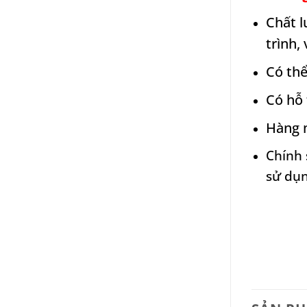
Chất l
trình,
Có th
Có hỗ 
Hàng 
Chính 
sử dụn