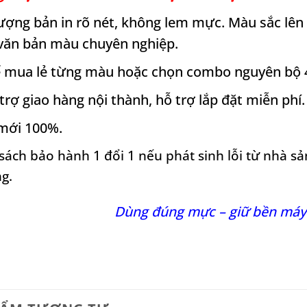
ượng bản in rõ nét, không lem mực. Màu sắc lên đ
 văn bản màu chuyên nghiệp.
ể mua lẻ từng màu hoặc chọn combo nguyên bộ 4
trợ giao hàng nội thành, hỗ trợ lắp đặt miễn phí.
mới 100%.
sách bảo hành 1 đổi 1 nếu phát sinh lỗi từ nhà sả
g.
Dùng đúng mực – giữ bền máy –