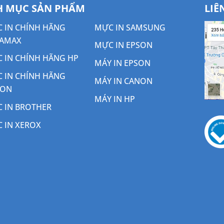
 MỤC SẢN PHẨM
LIÊ
 IN CHÍNH HÃNG
MỰC IN SAMSUNG
AMAX
MỰC IN EPSON
 IN CHÍNH HÃNG HP
MÁY IN EPSON
 IN CHÍNH HÃNG
MÁY IN CANON
NON
MÁY IN HP
 IN BROTHER
 IN XEROX