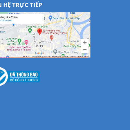
N HỆ TRỰC TIẾP