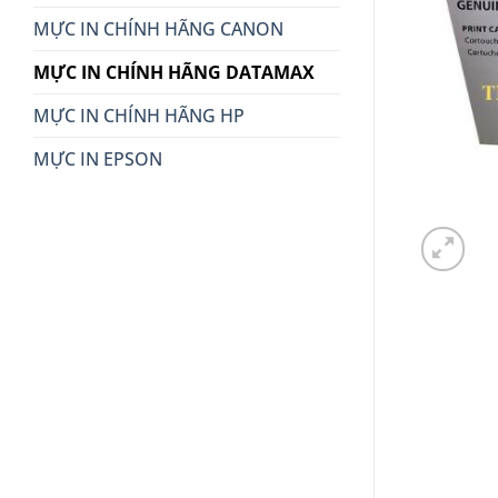
MỰC IN CHÍNH HÃNG CANON
MỰC IN CHÍNH HÃNG DATAMAX
MỰC IN CHÍNH HÃNG HP
MỰC IN EPSON