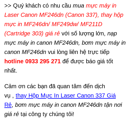
>> Quý khách có nhu cầu
mua
mực máy in
Laser Canon MF246dn (Canon 337), thay hộp
mực in MF246dn/ MF249dw/ MF211D
(Cartridge 303) giá rẻ
với số lượng lớn,
nạp
mực máy in canon MF246dn, bơm mực máy in
canon MF246dn
vui lòng liên hệ trực tiếp
hotline 0933 295 271
để được báo giá tốt
nhất.
Cảm ơn các bạn đã quan tâm đến dịch
vụ ,
thay Hộp Mực In Laser Canon 337 Giá
Rẻ
,
bơm mực máy in canon MF246dn tận nơi
giá rẻ
tại công ty chúng tôi!