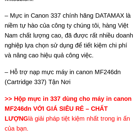
– Mực in Canon 337 chính hãng DATAMAX là
niềm tự hào của công ty chúng tôi, hàng Việt
Nam chất lượng cao, đã được rất nhiều doanh
nghiệp lựa chọn sử dụng để tiết kiệm chi phí
và nâng cao hiệu quả công việc.
– Hỗ trợ nạp mực máy in canon MF246dn
(Cartridge 337) Tận Nơi
>> Hộp mực in 337 dùng cho máy in canon
MF246dn VỚI GIÁ SIÊU RẺ – CHẤT
LƯỢNG
là giải pháp tiệt kiệm nhất trong in ấn
của bạn.