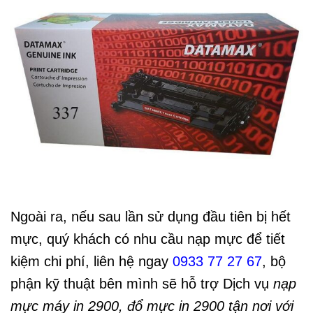
Ngoài ra, nếu sau lần sử dụng đầu tiên bị hết
mực, quý khách có nhu cầu nạp mực để tiết
kiệm chi phí, liên hệ ngay
0933 77 27 67
, bộ
phận kỹ thuật bên mình sẽ hỗ trợ Dịch vụ
nạp
mực máy in 2900, đổ mực in 2900 tận nơi với