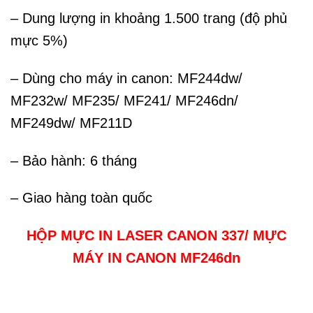
– Dung lượng in khoảng 1.500 trang (độ phủ
mực 5%)
– Dùng cho máy in canon: MF244dw/
MF232w/ MF235/ MF241/ MF246dn/
MF249dw/ MF211D
– Bảo hành: 6 tháng
– Giao hàng toàn quốc
HỘP MỰC IN LASER CANON 337/ MỰC
MÁY IN CANON MF246dn