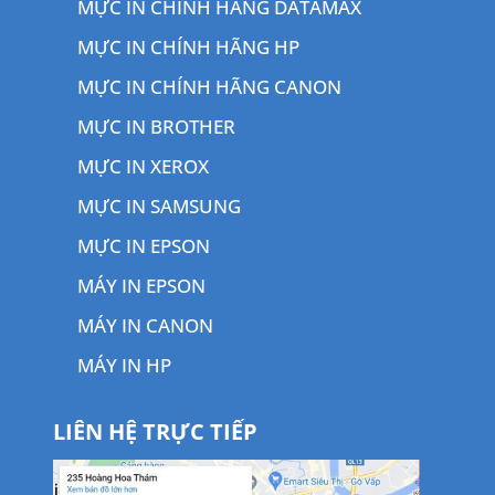
MỰC IN CHÍNH HÃNG DATAMAX
MỰC IN CHÍNH HÃNG HP
MỰC IN CHÍNH HÃNG CANON
MỰC IN BROTHER
MỰC IN XEROX
MỰC IN SAMSUNG
MỰC IN EPSON
MÁY IN EPSON
MÁY IN CANON
MÁY IN HP
LIÊN HỆ TRỰC TIẾP