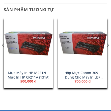
SẢN PHẨM TƯƠNG TỰ
Mực Máy In HP M251N –
Hộp Mực Canon 309 –
Mực In HP CF211A (131A)
Dùng Cho Máy In LBP
500,000
₫
700,000
₫
3970