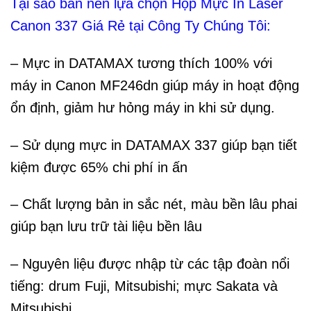
Tại sao ban nên lựa chọn Hộp Mực In Laser
Canon 337 Giá Rẻ tại Công Ty Chúng Tôi:
– Mực in DATAMAX tương thích 100% với
máy in Canon MF246dn giúp máy in hoạt động
ổn định, giảm hư hỏng máy in khi sử dụng.
– Sử dụng mực in DATAMAX 337 giúp bạn tiết
kiệm được 65% chi phí in ấn
– Chất lượng bản in sắc nét, màu bền lâu phai
giúp bạn lưu trữ tài liệu bền lâu
– Nguyên liệu được nhập từ các tập đoàn nổi
tiếng: drum Fuji, Mitsubishi; mực Sakata và
Mitsubishi.