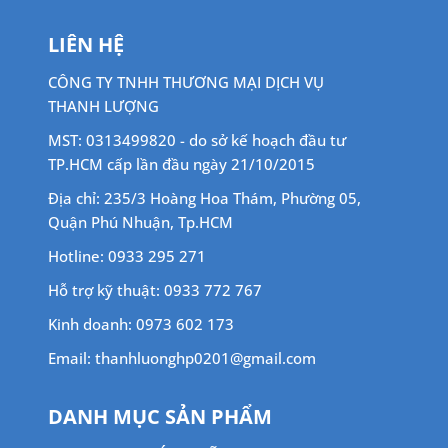
LIÊN HỆ
CÔNG TY TNHH THƯƠNG MẠI DỊCH VỤ
THANH LƯỢNG
MST: 0313499820 - do sở kế hoạch đầu tư
TP.HCM cấp lần đầu ngày 21/10/2015
Địa chỉ: 235/3 Hoàng Hoa Thám, Phường 05,
Quận Phú Nhuận, Tp.HCM
Hotline: 0933 295 271
Hỗ trợ kỹ thuật: 0933 772 767
Kinh doanh: 0973 602 173
Email: thanhluonghp0201@gmail.com
DANH MỤC SẢN PHẨM