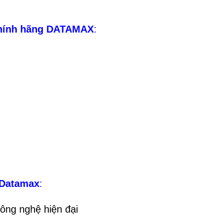
chính hãng DATAMAX
:
 Datamax
:
ông nghệ hiện đại