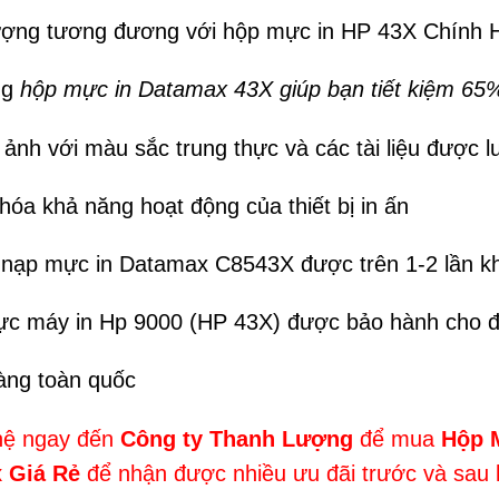
ượng tương đương với hộp mực in HP 43X Chính 
ng
hộp mực in Datamax 43X giúp bạn tiết kiệm 65
 ảnh với màu sắc trung thực và các tài liệu được lư
hóa khả năng hoạt động của thiết bị in ấn
 nạp mực in Datamax C8543X được trên 1-2 lần khô
c máy in Hp 9000 (HP 43X) được bảo hành cho đ
àng toàn quốc
hệ ngay đến
Công ty Thanh Lượng
để mua
Hộp M
 Giá Rẻ
để nhận được nhiều ưu đãi trước và sau 