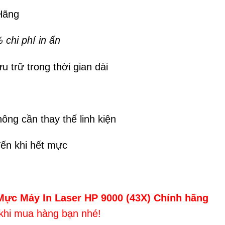
Hãng
%
chi phí in ấn
u trữ trong thời gian dài
ng cần thay thế linh kiện
ến khi hết mực
ực Máy In Laser HP 9000 (43X) Chính hãng
khi mua hàng bạn nhé!