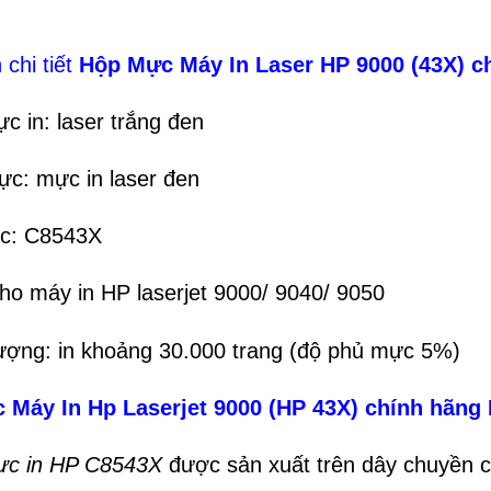
 chi tiết
Hộp Mực Máy In Laser HP 9000 (43X) 
c in: laser trắng đen
c: mực in laser đen
c: C8543X
ho máy in HP laserjet 9000/ 9040/ 9050
ượng: in khoảng 30.000 trang (độ phủ mực 5%)
 Máy In Hp Laserjet 9000 (HP 43X) chính hãng
ực in HP C8543X
được sản xuất trên dây chuyền c