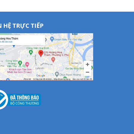
N HỆ TRỰC TIẾP