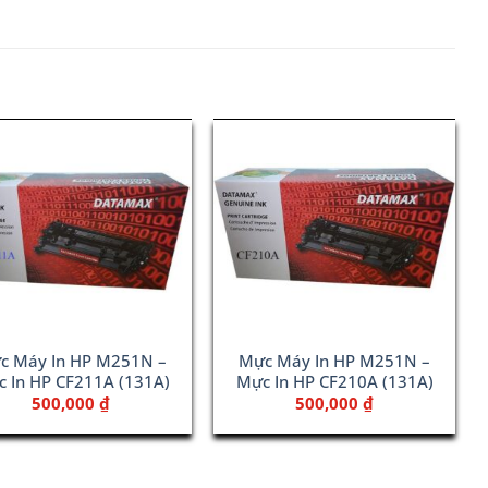
c Máy In HP M251N –
Mực Máy In HP M251N –
 In HP CF211A (131A)
Mực In HP CF210A (131A)
500,000
₫
500,000
₫