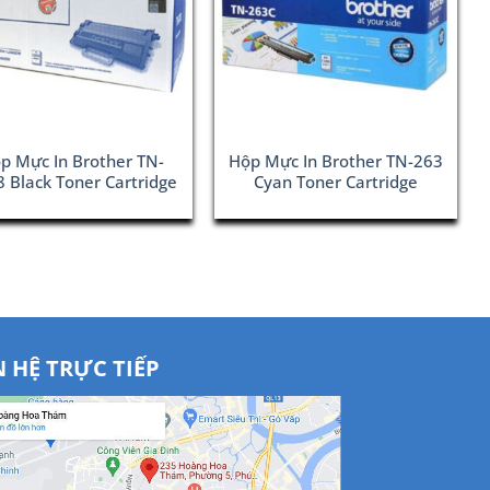
p Mực In Brother TN-
Hộp Mực In Brother TN-263
 Black Toner Cartridge
Cyan Toner Cartridge
N HỆ TRỰC TIẾP