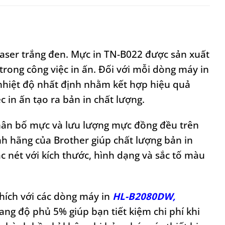
laser trắng đen. Mực in TN-B022 được sản xuất
trong công việc in ấn. Đối với mỗi dòng máy in
nhiệt độ nhất định nhằm kết hợp hiệu quả
 in ấn tạo ra bản in chất lượng.
phân bố mực và lưu lượng mực đồng đều trên
nh hãng của Brother giúp chất lượng bản in
c nét với kích thước, hình dạng và sắc tố màu
hích với các dòng máy in
HL-B2080DW,
ang độ phủ 5% giúp bạn tiết kiệm chi phí khi