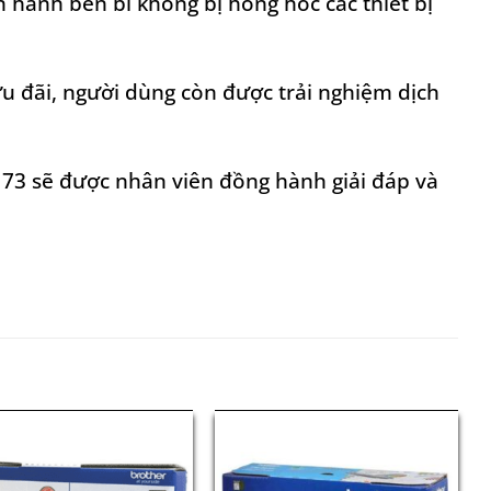
hành bền bỉ không bị hỏng hóc các thiết bị
 ưu đãi, người dùng còn được trải nghiệm dịch
173 sẽ được nhân viên đồng hành giải đáp và