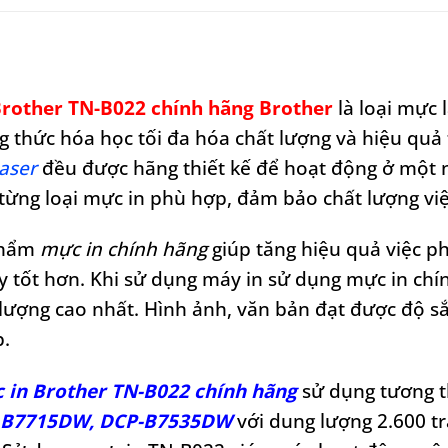
rother TN-B022 chính hãng Brother
là loại mực 
g thức hóa học tối đa hóa chất lượng và hiệu quả 
laser
đều được hãng thiết kế để hoạt động ở một 
 từng loại mực in phù hợp, đảm bảo chất lượng việc
phẩm
mực in chính hãng
giúp tăng hiệu quả việc 
ấy tốt hơn. Khi sử dụng máy in sử dụng mực in chí
 lượng cao nhất. Hình ảnh, văn bản đạt được độ sắ
p.
 in Brother TN-B022 chính hãng
sử dụng tương t
 B7715DW, DCP-B7535DW
với dung lượng 2.600 tr