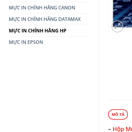
MỰC IN CHÍNH HÃNG CANON
MỰC IN CHÍNH HÃNG DATAMAX
MỰC IN CHÍNH HÃNG HP
MỰC IN EPSON
MÔ TẢ
–
Hộp Mực