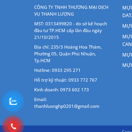
CÔNG TY TNHH THƯƠNG MẠI DỊCH
MỰC
VỤ THANH LƯỢNG
DAT
MST: 0313499820 - do sở kế hoạch
MỰC
đầu tư TP.HCM cấp lần đầu ngày
MỰC
21/10/2015
CA
Địa chỉ: 235/3 Hoàng Hoa Thám,
Phường 05, Quận Phú Nhuận,
MỰC
Tp.HCM
MỰC
Hotline: 0933 295 271
Hỗ trợ kỹ thuật: 0933 772 767
Kinh doanh: 0973 602 173
Email:
thanhluonghp0201@gmail.com
Copy