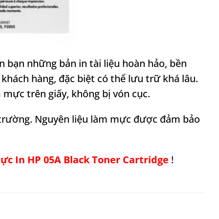
 bạn những bản in tài liệu hoàn hảo, bền
hách hàng, đặc biệt có thể lưu trữ khá lâu.
mực trên giấy, không bị vón cục.
i trường. Nguyên liệu làm mực được đảm bảo
c In HP 05A Black Toner Cartridge
!