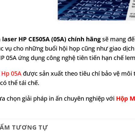
 laser HP CE505A (05A) chính hãng
sẽ mang đến
 vụ cho những buổi hội họp cũng như giao dịch k
P 05A ứng dụng công nghệ tiên tiến hạn chế lem 
 Hp 05A
được sản xuất theo tiêu chí bảo vệ mô
có thể tái chế.
ựa chọn giải pháp in ấn chuyên nghiệp với
Hộp Mự
HẨM TƯƠNG TỰ