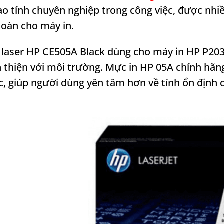
ạo tính chuyên nghiệp trong công việc, được nhi
oàn cho máy in.
 laser HP CE505A Black dùng cho máy in HP P203
n thiện với môi trường. Mực in HP 05A chính hãn
c, giúp người dùng yên tâm hơn về tính ổn định 