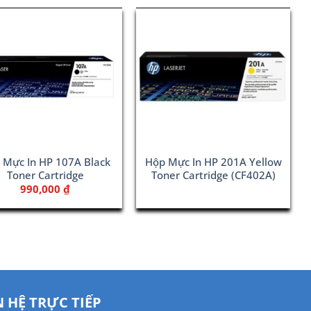
 Mực In HP 107A Black
Hộp Mực In HP 201A Yellow
Toner Cartridge
Toner Cartridge (CF402A)
990,000
₫
N HỆ TRỰC TIẾP