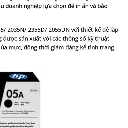
ều doanh nghiệp lựa chọn để in ấn và bảo
5/ 2035N/ 2355D/ 2055DN với thiết kế dễ lắp
g được sản xuất với các thông số kỹ thuật
của mực, đồng thời giảm đáng kể tình trạng