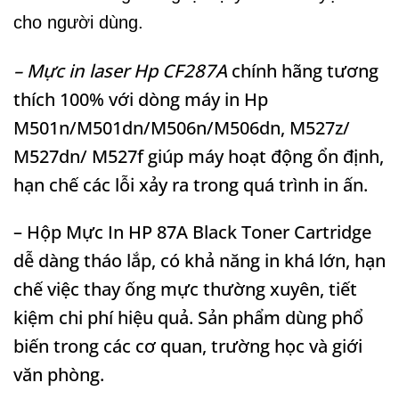
cho người dùng.
– Mực in laser Hp CF287A
chính hãng tương
thích 100% với dòng máy in Hp
M501n/M501dn/M506n/M506dn, M527z/
M527dn/ M527f giúp máy hoạt động ổn định,
hạn chế các lỗi xảy ra trong quá trình in ấn.
– Hộp Mực In HP 87A Black Toner Cartridge
dễ dàng tháo lắp, có khả năng in khá lớn, hạn
chế việc thay ống mực thường xuyên, tiết
kiệm chi phí hiệu quả. Sản phẩm dùng phổ
biến trong các cơ quan, trường học và giới
văn phòng.