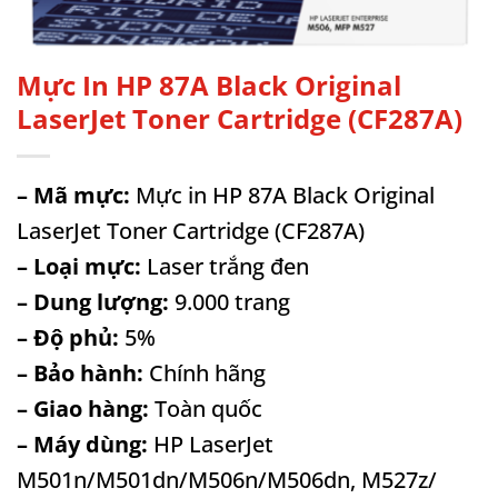
Mực In HP 87A Black Original
LaserJet Toner Cartridge (CF287A)
– Mã mực:
Mực in HP 87A Black Original
LaserJet Toner Cartridge (CF287A)
– Loại mực:
Laser trắng đen
– Dung lượng:
9.000 trang
– Độ phủ:
5%
– Bảo hành:
Chính hãng
– Giao hàng:
Toàn quốc
– Máy dùng:
HP LaserJet
M501n/M501dn/M506n/M506dn, M527z/