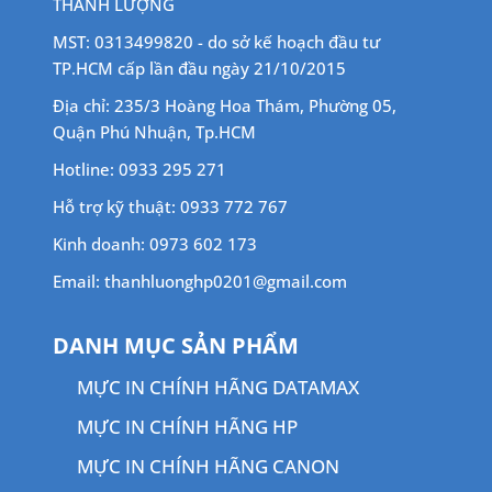
THANH LƯỢNG
MST: 0313499820 - do sở kế hoạch đầu tư
TP.HCM cấp lần đầu ngày 21/10/2015
Địa chỉ: 235/3 Hoàng Hoa Thám, Phường 05,
Quận Phú Nhuận, Tp.HCM
Hotline: 0933 295 271
Hỗ trợ kỹ thuật: 0933 772 767
Kinh doanh: 0973 602 173
Email: thanhluonghp0201@gmail.com
DANH MỤC SẢN PHẨM
MỰC IN CHÍNH HÃNG DATAMAX
MỰC IN CHÍNH HÃNG HP
MỰC IN CHÍNH HÃNG CANON