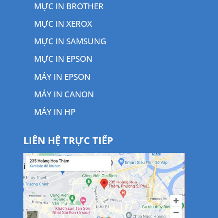
MỰC IN BROTHER
MỰC IN XEROX
MỰC IN SAMSUNG
MỰC IN EPSON
MÁY IN EPSON
MÁY IN CANON
MÁY IN HP
LIÊN HỆ TRỰC TIẾP