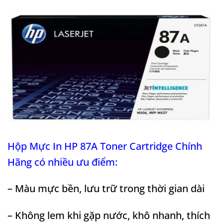
Hộp Mực In HP 87A Toner Cartridge Chính
Hãng có nhiều ưu điểm:
– Màu mực bền, lưu trữ trong thời gian dài
– Không lem khi gặp nước, khô nhanh, thích