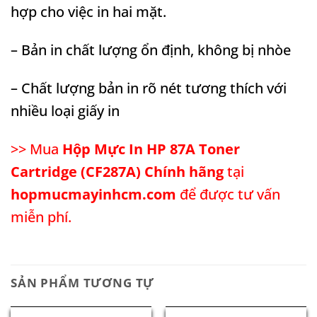
hợp cho việc in hai mặt.
– Bản in chất lượng ổn định, không bị nhòe
– Chất lượng bản in rõ nét tương thích với
nhiều loại giấy in
>> Mua
Hộp Mực In HP 87A Toner
Cartridge (CF287A) Chính hãng
tại
hopmucmayinhcm.com
để được tư vấn
miễn phí.
SẢN PHẨM TƯƠNG TỰ