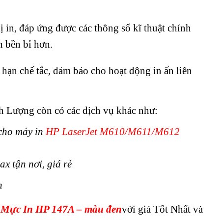
 in, đáp ứng được các thông số kĩ thuật chính
h bền bỉ hơn.
hạn chế tắc, đảm bảo cho hoạt động in ấn liên
 Lượng còn có các dịch vụ khác như:
cho máy in
HP LaserJet M610/M611/M612
 tận nơi, giá rẻ
h
:
Mực In HP 147A – màu đen
với giá Tốt Nhất và