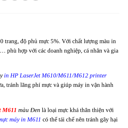
0 trang, độ phủ mực 5%. Với chất lượng màu in
ẫu,… phù hợp với các doanh nghiệp, cá nhân và gia
y
in HP LaserJet M610/M611/M612 printer
hừa, tránh lãng phí mực và giúp máy in vận hành
t M611
màu Đen
là loại mực khá thân thiện với
mực máy in M611
có thể tái chế nên tránh gây hại