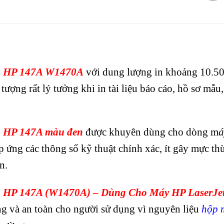
 HP 147A W1470A
với dung lượng in khoảng 10.50
n tượng rất lý tưởng khi in tài liệu báo cáo, hồ sơ m
 HP 147A màu đen
được khuyên dùng cho dòng m
á
áp ứng các thông số kỹ thuật chính xác, ít gây mực t
n.
 HP 147A (W1470A) – Dùng Cho Máy HP LaserJe
g và an toàn cho người sử dụng vì nguyên liệu
hộp 