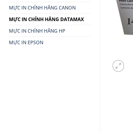
MỰC IN CHÍNH HÃNG CANON
MỰC IN CHÍNH HÃNG DATAMAX
MỰC IN CHÍNH HÃNG HP
MỰC IN EPSON