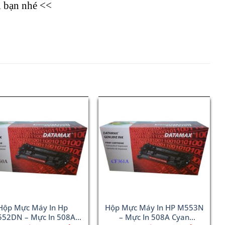
i bạn nhé <<
Hộp Mực Máy In Hp
Hộp Mực Máy In HP M553N
52DN – Mực In 508A
– Mực In 508A Cyan