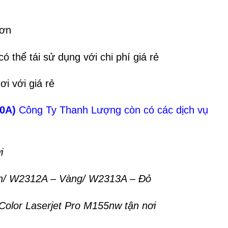
hơn
 thể tái sử dụng với chi phí giá rẻ
 với giá rẻ
0A)
Công Ty Thanh Lượng còn có các dịch vụ
i
h/ W2312A – Vàng/ W2313A – Đỏ
olor Laserjet Pro M155nw tận nơi