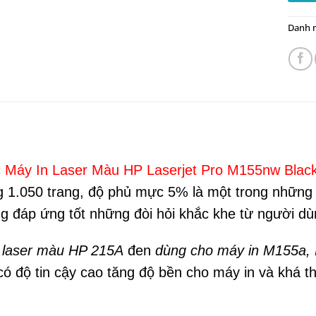
Danh 
 Máy In Laser Màu HP Laserjet Pro M155nw Blac
g 1.050 trang, độ phủ mực 5% là một trong những 
g đáp ứng tốt những đòi hỏi khắc khe từ người dù
 laser màu HP 215A
đen
dùng cho máy in M155a
ó độ tin cậy cao tăng độ bền cho máy in và khá th