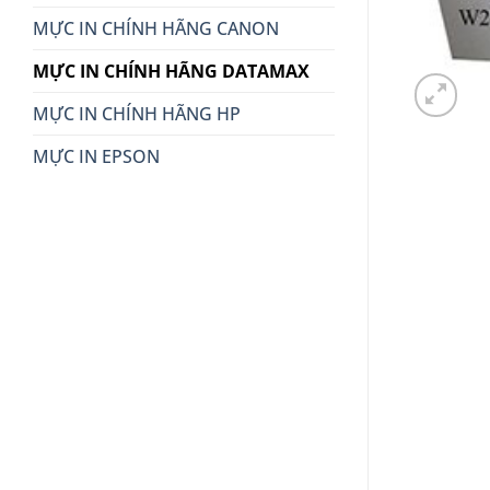
MỰC IN CHÍNH HÃNG CANON
MỰC IN CHÍNH HÃNG DATAMAX
MỰC IN CHÍNH HÃNG HP
MỰC IN EPSON