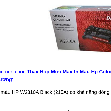
ạn nên chọn
Thay Hộp Mực Máy In Màu Hp Color
Lượng
:
 màu HP W2310A Black (215A) có khả năng đồng b