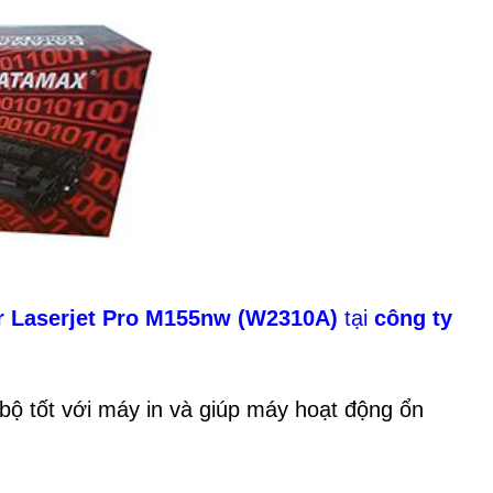
 Laserjet Pro M155nw (W2310A)
tại
công ty
ộ tốt với máy in và giúp máy hoạt động ổn