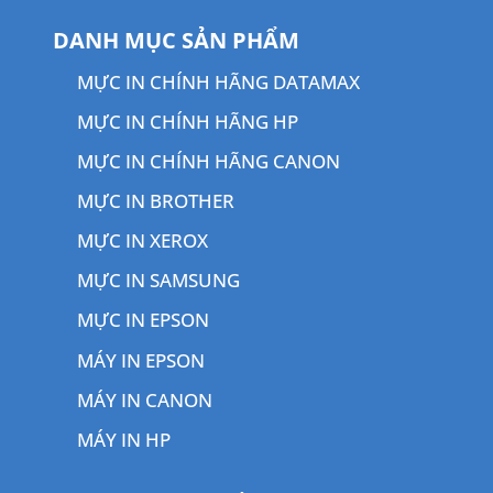
DANH MỤC SẢN PHẨM
MỰC IN CHÍNH HÃNG DATAMAX
MỰC IN CHÍNH HÃNG HP
MỰC IN CHÍNH HÃNG CANON
MỰC IN BROTHER
MỰC IN XEROX
MỰC IN SAMSUNG
MỰC IN EPSON
MÁY IN EPSON
MÁY IN CANON
MÁY IN HP