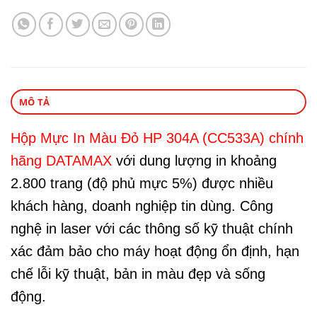
MÔ TẢ
Hộp Mực In Màu Đỏ HP 304A (CC533A) chính
hãng DATAMAX
với dung lượng in khoảng
2.800 trang (độ phủ mực 5%) được nhiều
khách hàng, doanh nghiệp tin dùng. Công
nghệ in laser với các thông số kỹ thuật chính
xác đảm bảo cho máy hoạt động ổn định, hạn
chế lỗi kỹ thuật, bản in màu đẹp và sống
động.