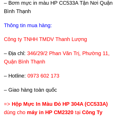
– Bơm mực in màu HP CC533A Tận Nơi Quận
Bình Thạnh
Thông tin mua hàng:
Công ty TNHH TMDV Thanh Lượng
– Địa chỉ:
346/29/2 Phan Văn Trị, Phường 11,
Quận Bình Thạnh
– Hotline:
0973 602 173
– Giao hàng toàn quốc
=>
Hộp Mực In Màu Đỏ HP 304A (CC533A)
dùng cho
máy in HP CM2320
tại
Công Ty