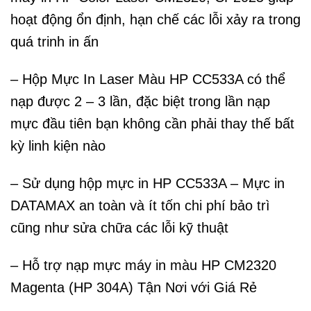
hoạt động ổn định, hạn chế các lỗi xảy ra trong
quá trinh in ấn
– Hộp Mực In Laser Màu HP CC533A có thể
nạp được 2 – 3 lần, đặc biệt trong lần nạp
mực đầu tiên bạn không cần phải thay thế bất
kỳ linh kiện nào
– Sử dụng hộp mực in HP CC533A – Mực in
DATAMAX an toàn và ít tốn chi phí bảo trì
cũng như sửa chữa các lỗi kỹ thuật
– Hỗ trợ nạp mực máy in màu HP CM2320
Magenta (HP 304A) Tận Nơi với Giá Rẻ