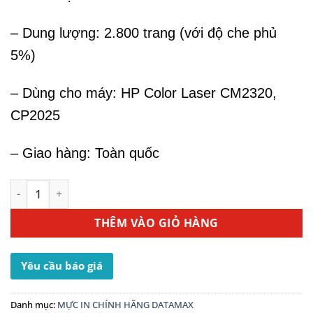
– Dung lượng: 2.800 trang (với độ che phủ
5%)
– Dùng cho máy: HP Color Laser CM2320,
CP2025
– Giao hàng: Toàn quốc
Mực Máy In HP CM2320 - Mực In HP 304A Magenta (CC533A
THÊM VÀO GIỎ HÀNG
Yêu cầu báo giá
Danh mục:
MỰC IN CHÍNH HÃNG DATAMAX