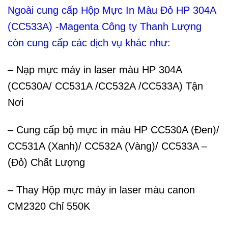
Ngoài cung cấp Hộp Mực In Màu Đỏ HP 304A
(CC533A) -Magenta Công ty Thanh Lượng
còn cung cấp các dịch vụ khác như:
– Nạp mực máy in laser màu HP 304A
(CC530A/ CC531A /CC532A /CC533A) Tận
Nơi
– Cung cấp bộ mực in màu HP CC530A (Đen)/
CC531A (Xanh)/ CC532A (Vàng)/ CC533A –
(Đỏ) Chất Lượng
– Thay Hộp mực máy in laser màu canon
CM2320 Chỉ 550K