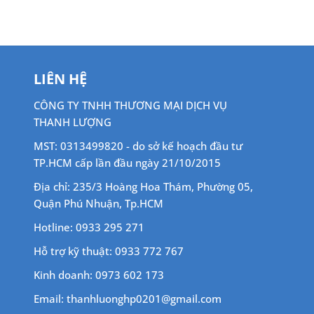
690,00
LIÊN HỆ
CÔNG TY TNHH THƯƠNG MẠI DỊCH VỤ
THANH LƯỢNG
MST: 0313499820 - do sở kế hoạch đầu tư
TP.HCM cấp lần đầu ngày 21/10/2015
Địa chỉ: 235/3 Hoàng Hoa Thám, Phường 05,
Quận Phú Nhuận, Tp.HCM
Hotline: 0933 295 271
Hỗ trợ kỹ thuật: 0933 772 767
Kinh doanh: 0973 602 173
Email: thanhluonghp0201@gmail.com