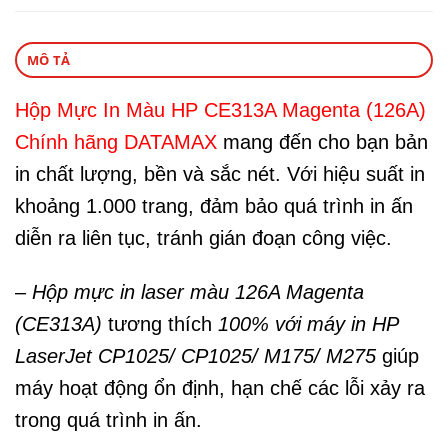
MÔ TẢ
Hộp Mực In Màu HP CE313A Magenta (126A)
Chính hãng DATAMAX
mang đến cho bạn bản
in chất lượng, bền và sắc nét. Với hiệu suất in
khoảng 1.000 trang, đảm bảo quá trình in ấn
diễn ra liên tục, tránh gián đoạn công việc.
–
Hộp mực in laser màu 126A Magenta
(CE313A)
tương thích
100% với máy in HP
LaserJet CP1025/ CP1025/ M175/ M275
giúp
máy hoạt động ổn định, hạn chế các lỗi xảy ra
trong quá trình in ấn.