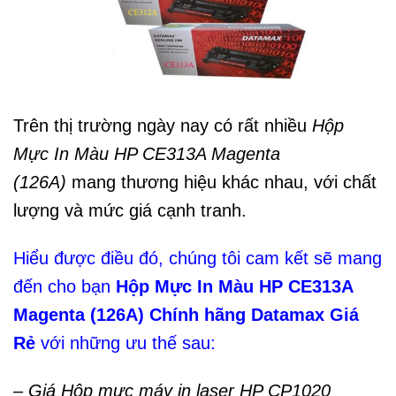
Trên thị trường ngày nay có rất nhiều
Hộp
Mực In Màu HP CE313A Magenta
(126A)
mang thương hiệu khác nhau, với chất
lượng và mức giá cạnh tranh.
Hiểu được điều đó, ­­­­­chúng tôi cam kết sẽ mang
đến cho bạn
Hộp Mực In Màu HP CE313A
Magenta (126A) Chính hãng Datamax
Giá
Rẻ
với những ưu thế sau:
–
Giá Hộp mực máy in laser HP CP1020