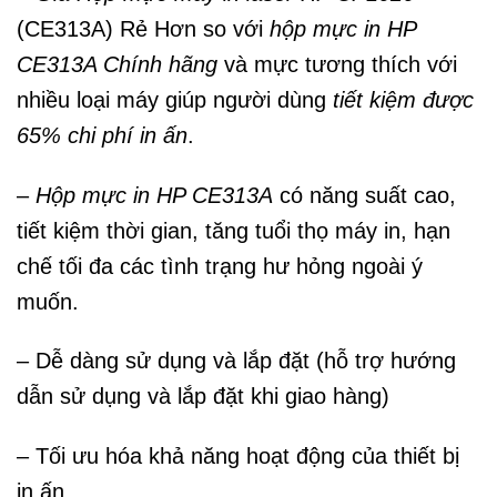
(CE313A) Rẻ Hơn so với
hộp mực in HP
CE313A Chính hãng
và mực tương thích với
nhiều loại máy giúp người dùng
tiết kiệm được
65% chi phí in ấn
.
–
Hộp mực in HP CE313A
có năng suất cao,
tiết kiệm thời gian, tăng tuổi thọ máy in, hạn
chế tối đa các tình trạng hư hỏng ngoài ý
muốn.
– Dễ dàng sử dụng và lắp đặt (hỗ trợ hướng
dẫn sử dụng và lắp đặt khi giao hàng)
– Tối ưu hóa khả năng hoạt động của thiết bị
in ấn.