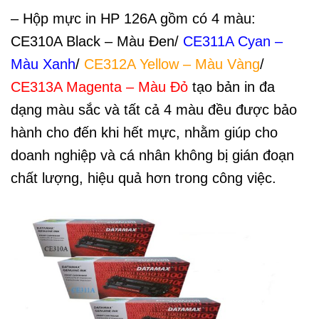
– Hộp mực in HP 126A gồm có 4 màu:
CE310A Black – Màu Đen/
CE311A Cyan –
Màu Xanh
/
CE312A Yellow – Màu Vàng
/
CE313A Magenta – Màu Đỏ
tạo bản in đa
dạng màu sắc và tất cả 4 màu đều được bảo
hành cho đến khi hết mực, nhằm giúp cho
doanh nghiệp và cá nhân không bị gián đoạn
chất lượng, hiệu quả hơn trong công việc.