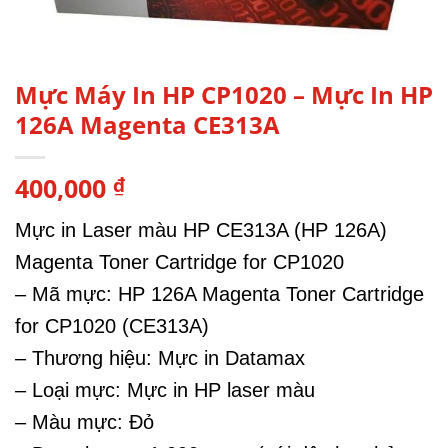
Mực Máy In HP CP1020 – Mực In HP
126A Magenta CE313A
400,000
₫
Mực in Laser màu HP CE313A (HP 126A)
Magenta Toner Cartridge for CP1020
– Mã mực: HP 126A Magenta Toner Cartridge
for CP1020 (CE313A)
– Thương hiệu: Mực in Datamax
– Loại mực: Mực in HP laser màu
– Màu mực: Đỏ