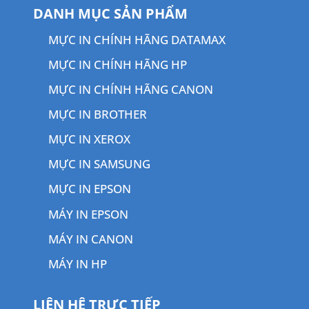
DANH MỤC SẢN PHẨM
MỰC IN CHÍNH HÃNG DATAMAX
MỰC IN CHÍNH HÃNG HP
MỰC IN CHÍNH HÃNG CANON
MỰC IN BROTHER
MỰC IN XEROX
MỰC IN SAMSUNG
MỰC IN EPSON
MÁY IN EPSON
MÁY IN CANON
MÁY IN HP
LIÊN HỆ TRỰC TIẾP