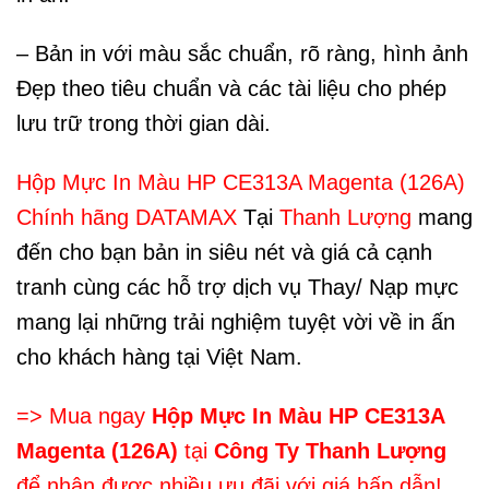
– Bản in với màu sắc chuẩn, rõ ràng, hình ảnh
Đẹp theo tiêu chuẩn và các tài liệu cho phép
lưu trữ trong thời gian dài.
Hộp Mực In Màu HP CE313A Magenta (126A)
Chính hãng DATAMAX
Tại
Thanh Lượng
mang
đến cho bạn bản in siêu nét và giá cả cạnh
tranh cùng các hỗ trợ dịch vụ Thay/ Nạp mực
mang lại những trải nghiệm tuyệt vời về in ấn
cho khách hàng tại Việt Nam.
=> Mua ngay
Hộp Mực In Màu HP CE313A
Magenta (126A)
tại
Công Ty Thanh Lượng
để nhận được nhiều ưu đãi với giá hấp dẫn!