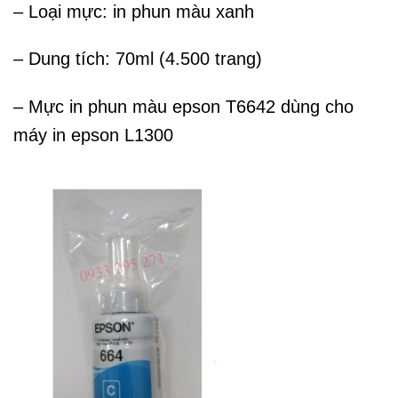
– Loại mực: in phun màu xanh
– Dung tích: 70ml (4.500 trang)
– Mực in phun màu epson T6642 dùng cho
máy in epson L1300