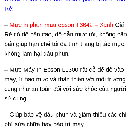
Rẻ:
–
Mực in phun màu epson T6642 – Xanh
Giá
Rẻ có độ bền cao, độ dẫn mực tốt, không cặn
bẩn giúp hạn chế tối đa tình trạng bị tắc mực,
không làm hại đầu phun.
– Mực Máy In Epson L1300 rất dễ để đổ vào
máy, ít hao mực và thân thiện với môi trường
cũng như an toàn đối với sức khỏe của người
sử dụng.
– Giúp bảo vệ đầu phun và giảm thiểu các chi
phí sửa chữa hay bảo trì máy