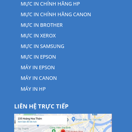
MỰC IN CHÍNH HÃNG HP
MỰC IN CHÍNH HÃNG CANON
MỰC IN BROTHER
MỰC IN XEROX
MỰC IN SAMSUNG
MỰC IN EPSON
MÁY IN EPSON
MÁY IN CANON
MÁY IN HP
LIÊN HỆ TRỰC TIẾP