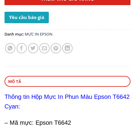
Yêu cầu báo giá
Danh mục:
MỰC IN EPSON
MÔ TẢ
Thông tin Hộp Mực In Phun Màu Epson T6642
Cyan:
– Mã mực: Epson T6642