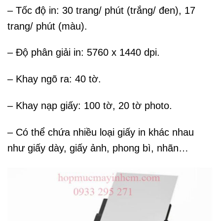
– Tốc độ in: 30 trang/ phút (trắng/ đen), 17
trang/ phút (màu).
– Độ phân giải in: 5760 x 1440 dpi.
– Khay ngõ ra: 40 tờ.
– Khay nạp giấy: 100 tờ, 20 tờ photo.
– Có thể chứa nhiều loại giấy in khác nhau
như giấy dày, giấy ảnh, phong bì, nhãn…