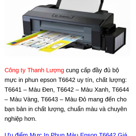
Công ty Thanh Lượng
cung cấp đầy đủ bộ
mực in phun epson T6642 uy tín, chất lượng:
T6641 – Màu Đen, T6642 – Màu Xanh, T6644
– Màu Vàng, T6643 – Màu Đỏ mang đến cho
bạn bản in chất lượng, chuẩn màu và chuyên
nghiệp hơn.
Ưu điểm Mực In Phun Màu Epson T6642 Giá