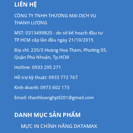
LIÊN HỆ
CÔNG TY TNHH THƯƠNG MẠI DỊCH VỤ
THANH LƯỢNG
MST: 0313499820 - do sở kế hoạch đầu tư
TP.HCM cấp lần đầu ngày 21/10/2015
Địa chỉ: 235/3 Hoàng Hoa Thám, Phường 05,
Quận Phú Nhuận, Tp.HCM
Hotline: 0933 295 271
Hỗ trợ kỹ thuật: 0933 772 767
Kinh doanh: 0973 602 173
Email: thanhluonghp0201@gmail.com
DANH MỤC SẢN PHẨM
MỰC IN CHÍNH HÃNG DATAMAX