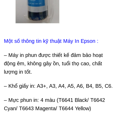
Một số thông tin kỹ thuật Máy In Epson :
– Máy in phun được thiết kế đảm bảo hoạt
động êm, không gây ồn, tuổi thọ cao, chất
lượng in tốt.
– Khổ giấy in: A3+, A3, A4, A5, A6, B4, B5, C6.
– Mực phun in: 4 màu (T6641 Black/ T6642
Cyan/ T6643 Magenta/ T6644 Yellow)