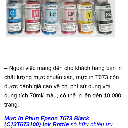
– Ngoài việc mang đến cho khách hàng bản in
chất lượng mực chuẩn xác, mực in T673 còn
được đánh giá cao về chi phí sử dụng với
dung tích 70ml/ màu, có thể in lên đến 10.000
trang.
Mực In Phun Epson T673 Black
(C13T673100) Ink Bottle
sở hữu nhiều ưu