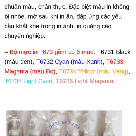
chuẩn màu, chân thực. Đặc biệt màu in không
bị nhòe, mờ sau khi in ấn, đáp ứng các yêu
cầu khắt khe trong in ảnh, in quảng cáo
chuyên nghiệp.
–
Bộ mực in T673 gồm có 6 màu
: T6731 Black
(màu đen),
T6732 Cyan (màu Xanh)
,
T6733
Magenta (màu Đỏ)
,
T6734 Yellow (màu Vàng)
,
T6735 Light Cyan
,
T6736 Light Magenta
.