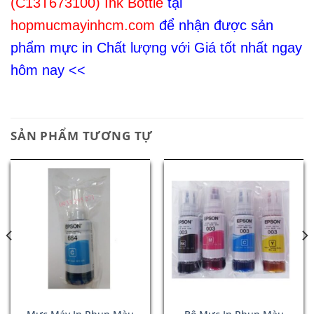
(C13T673100) Ink Bottle
tại
hopmucmayinhcm.com
để nhận được sản
phẩm mực in Chất lượng với Giá tốt nhất ngay
hôm nay <<
SẢN PHẨM TƯƠNG TỰ