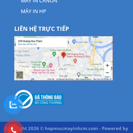
MÁY IN CANON
MÁY IN HP
LIÊN HỆ TRỰC TIẾP
Copyright 2026 © hopmucmayinhcm.com - Powered by