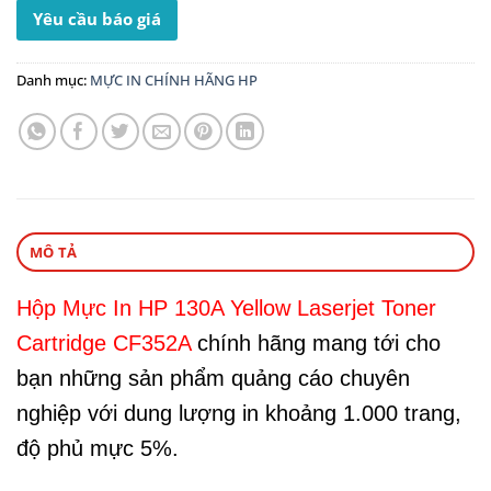
Yêu cầu báo giá
Danh mục:
MỰC IN CHÍNH HÃNG HP
MÔ TẢ
Hộp Mực In HP 130A Yellow Laserjet Toner
Cartridge CF352A
chính hãng mang tới cho
bạn những sản phẩm quảng cáo chuyên
nghiệp với dung lượng in khoảng 1.000 trang,
độ phủ mực 5%.