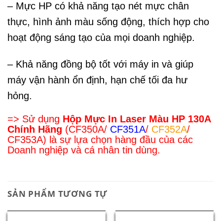
– Mực HP có khả năng tạo nét mực chân
thực, hình ảnh màu sống động, thích hợp cho
hoạt động sáng tạo của mọi doanh nghiệp.
– Khả năng đồng bộ tốt với máy in và giúp
máy vận hành ổn định, hạn chế tối đa hư
hỏng.
=> Sử dụng
Hộp Mực In Laser Màu HP 130A
Chính Hãng
(CF350A/
CF351A
/
CF352A
/
CF353A) là sự lựa chọn hàng đầu của các
Doanh nghiệp và cá nhân tin dùng.
SẢN PHẨM TƯƠNG TỰ