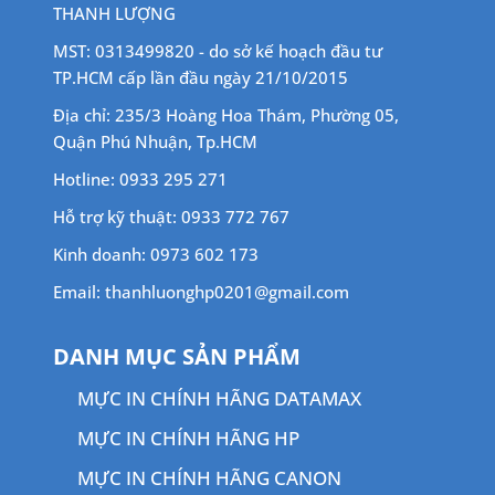
THANH LƯỢNG
MST: 0313499820 - do sở kế hoạch đầu tư
TP.HCM cấp lần đầu ngày 21/10/2015
Địa chỉ: 235/3 Hoàng Hoa Thám, Phường 05,
Quận Phú Nhuận, Tp.HCM
Hotline: 0933 295 271
Hỗ trợ kỹ thuật: 0933 772 767
Kinh doanh: 0973 602 173
Email: thanhluonghp0201@gmail.com
DANH MỤC SẢN PHẨM
MỰC IN CHÍNH HÃNG DATAMAX
MỰC IN CHÍNH HÃNG HP
MỰC IN CHÍNH HÃNG CANON