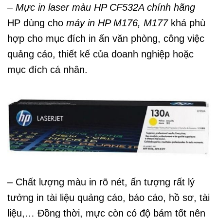
– Mực in laser màu HP CF532A chính hãng
HP dùng cho
máy in HP M176, M177
khá phù
hợp cho mục đích in ấn văn phòng, công việc
quảng cáo, thiết kế của doanh nghiệp hoặc
mục đích cá nhân.
– Chất lượng màu in rõ nét, ấn tượng rất lý
tưởng in tài liệu quảng cáo, báo cáo, hồ sơ, tài
liệu,… Đồng thời, mực còn có độ bám tốt nên