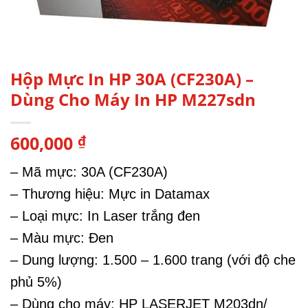
Hộp Mực In HP 30A (CF230A) –
Dùng Cho Máy In HP M227sdn
600,000
₫
– Mã mực: 30A (CF230A)
– Thương hiệu: Mực in Datamax
– Loại mực: In Laser trắng đen
– Màu mực: Đen
– Dung lượng: 1.500 – 1.600 trang (với độ che
phủ 5%)
– Dùng cho máy: HP LASERJET M203dn/