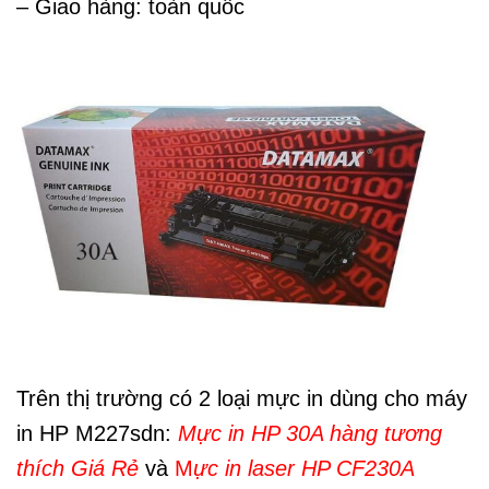
– Giao hàng: toàn quốc
Trên thị trường có 2 loại mực in dùng cho máy
in HP M227sdn:
Mực in HP 30A hàng tương
thích Giá Rẻ
và
M
ực in laser HP CF230A