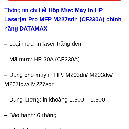
Thông tin chi tiết
Hộp Mực Máy In HP
Laserjet Pro MFP M227sdn (CF230A)
chính
hãng DATAMAX
:
– Loại mực: in laser trắng đen
– Mã mực: HP 30A (CF230A)
– Dùng cho máy in HP: M203dn/ M203dw/
M227fdw/ M227sdn
– Dung lượng: in khoảng 1.500 – 1.600
– Bảo hành: 6 tháng