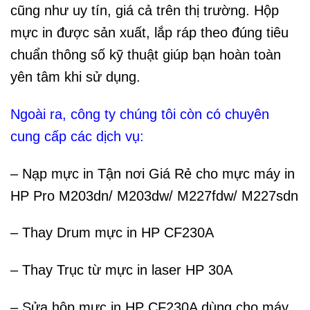
cũng như uy tín, giá cả trên thị trường. Hộp
mực in được sản xuất, lắp ráp theo đúng tiêu
chuẩn thông số kỹ thuật giúp bạn hoàn toàn
yên tâm khi sử dụng.
Ngoài ra, công ty chúng tôi còn có chuyên
cung cấp các dịch vụ:
– Nạp mực in Tận nơi Giá Rẻ cho mực máy in
HP Pro M203dn/ M203dw/ M227fdw/ M227sdn
– Thay Drum mực in HP CF230A
– Thay Trục từ mực in laser HP 30A
– Sửa hộp mực in HP CF230A dùng cho máy