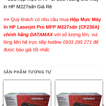
in HP M227sdn Giá Rẻ
>>
Quý khách có nhu cầu mua
Hộp Mực Máy
In HP Laserjet Pro MFP M227sdn (CF230A)
chính hãng DATAMAX
với số lượng lớn, vui
lòng liên hệ trực tiếp hotline
0933 295 271
để
được báo giá tốt nhất.
SẢN PHẨM TƯƠNG TỰ