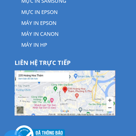
MỰC IN SAMSUNG
MỰC IN EPSON
MÁY IN EPSON
MÁY IN CANON
MÁY IN HP
LIÊN HỆ TRỰC TIẾP