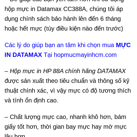
hộp mực in Datamax CC388A, chúng tôi áp
dụng chính sách bảo hành lên đến 6 tháng
hoặc hết mực (tùy điều kiện nào đến trước)
Các lý do giúp bạn an tâm khi chọn mua
MỰC
IN DATAMAX
Tại
hopmucmayinhcm.com
–
Hộp mực in HP 88A chính hãng DATAMAX
được sản xuất theo tiêu chuẩn và thông số kỹ
thuật chính xác, vì vậy mực có độ tương thích
và tính ổn định cao.
– Chất lượng mực cao, nhanh khô hơn, bám
giấy tốt hơn, thời gian bay mực hay mờ mực
lâu hơn.