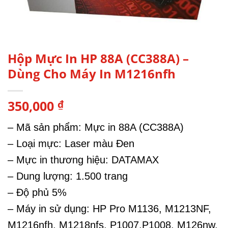
Hộp Mực In HP 88A (CC388A) –
Dùng Cho Máy In M1216nfh
350,000
₫
– Mã sản phẩm: Mực in 88A (CC388A)
– Loại mực: Laser màu Đen
– Mực in thương hiệu: DATAMAX
– Dung lượng: 1.500 trang
– Độ phủ 5%
– Máy in sử dụng: HP Pro M1136, M1213NF,
M1216nfh, M1218nfs, P1007,P1008, M126nw,