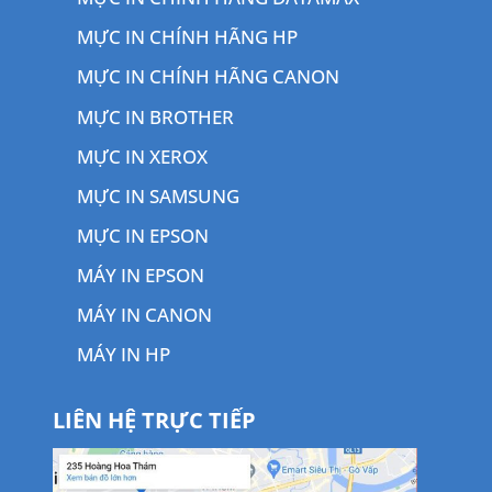
MỰC IN CHÍNH HÃNG HP
MỰC IN CHÍNH HÃNG CANON
MỰC IN BROTHER
MỰC IN XEROX
MỰC IN SAMSUNG
MỰC IN EPSON
MÁY IN EPSON
MÁY IN CANON
MÁY IN HP
LIÊN HỆ TRỰC TIẾP