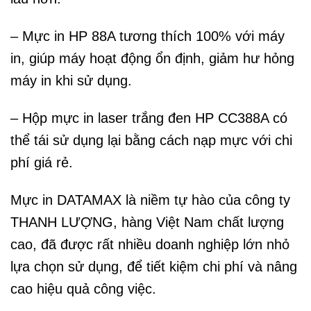
– Mực in HP 88A tương thích 100% với máy
in, giúp máy hoạt động ổn định, giảm hư hỏng
máy in khi sử dụng.
– Hộp mực in laser trắng đen HP CC388A có
thể tái sử dụng lại bằng cách nạp mực với chi
phí giá rẻ.
Mực in DATAMAX là niềm tự hào của công ty
THANH LƯỢNG, hàng Việt Nam chất lượng
cao, đã được rất nhiều doanh nghiệp lớn nhỏ
lựa chọn sử dụng, để tiết kiệm chi phí và nâng
cao hiệu quả công việc.