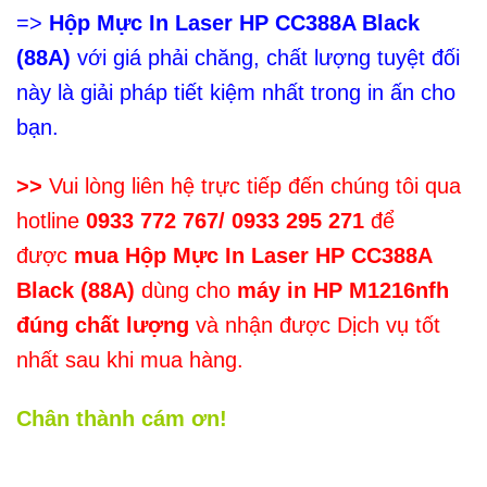
=>
Hộp Mực In Laser HP CC388A Black
(88A)
với giá phải chăng, chất lượng tuyệt đối
này là giải pháp tiết kiệm nhất trong in ấn cho
bạn.
>>
Vui lòng liên hệ trực tiếp đến chúng tôi qua
hotline
0933 772 767/ 0933 295 271
để
được
mua Hộp Mực In Laser HP CC388A
Black (88A)
dùng cho
máy in HP M1216nfh
đúng chất lượng
và nhận được Dịch vụ tốt
nhất sau khi mua hàng.
Chân thành cám ơn!