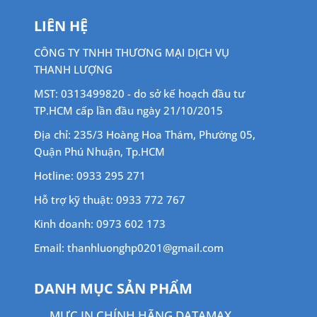
LIÊN HỆ
CÔNG TY TNHH THƯƠNG MẠI DỊCH VỤ
THANH LƯỢNG
MST: 0313499820 - do sở kế hoạch đầu tư
TP.HCM cấp lần đầu ngày 21/10/2015
Địa chỉ: 235/3 Hoàng Hoa Thám, Phường 05,
Quận Phú Nhuận, Tp.HCM
Hotline: 0933 295 271
Hỗ trợ kỹ thuật: 0933 772 767
Kinh doanh: 0973 602 173
Email: thanhluonghp0201@gmail.com
DANH MỤC SẢN PHẨM
MỰC IN CHÍNH HÃNG DATAMAX