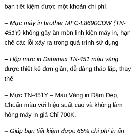
bạn tiết kiệm được một khoản chi phí.
–
Mực máy in brother MFC-L8690CDW (TN-
451Y)
không gây ăn mòn linh kiện máy in, hạn
chế các lỗi xảy ra trong quá trình sử dụng
–
Hộp mực in Datamax TN-451 màu vàng
được thiết kế đơn giản, dễ dàng tháo lắp, thay
thế
– Mực TN-451Y – Màu Vàng in Đậm Đẹp,
Chuẩn màu với hiệu suất cao và không làm
hỏng máy in giá Chỉ 700K.
–
Giúp bạn tiết kiệm được 65% chi phí in ấn