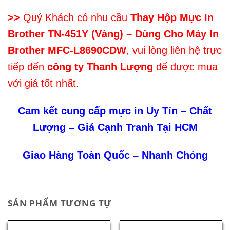
>>
Quý Khách có nhu cầu
Thay Hộp Mực In
Brother TN-451Y (Vàng) – Dùng Cho Máy In
Brother MFC-L8690CDW
, vui lòng liên hệ trực
tiếp đến
công ty Thanh Lượng
để được mua
với giá tốt nhất.
Cam kết cung cấp mực in Uy Tín – Chất
Lượng – Giá Cạnh Tranh Tại HCM
Giao Hàng Toàn Quốc – Nhanh Chóng
SẢN PHẨM TƯƠNG TỰ