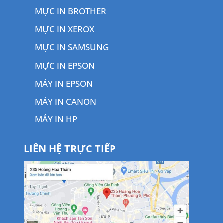
MỰC IN BROTHER
MỰC IN XEROX
MỰC IN SAMSUNG
MỰC IN EPSON
MÁY IN EPSON
MÁY IN CANON
MÁY IN HP
LIÊN HỆ TRỰC TIẾP