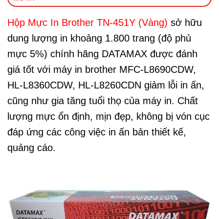
Hộp Mực In Brother TN-451Y (Vàng)
sở hữu
dung lượng in khoảng 1.800 trang (độ phủ
mực 5%) chính hãng DATAMAX được đánh
giá tốt với máy in brother MFC-L8690CDW,
HL-L8360CDW, HL-L8260CDN giảm lỗi in ấn,
cũng như gia tăng tuổi thọ của máy in. Chất
lượng mực ổn định, mịn đẹp, không bị vón cục
đáp ứng các công việc in ấn bản thiết kế,
quảng cáo.