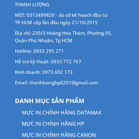
THANH LƯỢNG
MST: 0313499820 - do sở kế hoạch đầu tư
TP.HCM cấp lần đầu ngày 21/10/2015
Địa chỉ: 235/3 Hoàng Hoa Thám, Phường 05,
Quận Phú Nhuận, Tp.HCM
Hotline: 0933 295 271
Hỗ trợ kỹ thuật: 0933 772 767
Kinh doanh: 0973 602 173
Email: thanhluonghp0201@gmail.com
DANH MỤC SẢN PHẨM
MỰC IN CHÍNH HÃNG DATAMAX
MỰC IN CHÍNH HÃNG HP
MỰC IN CHÍNH HÃNG CANON