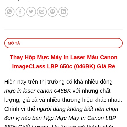
MÔ TẢ
Thay Hộp Mực Máy In Laser Màu Canon
ImageCLass LBP 650c (046BK) Giá Rẻ
Hiện nay trên thị trường có khá nhiều dòng
mực in laser canon 046BK
với những chất
lượng, giá cả và nhiều thương hiệu khác nhau.
Chính vì thế
người dùng không biết nên chọn
đơn vị nào bán Hộp Mực Máy In Canon LBP