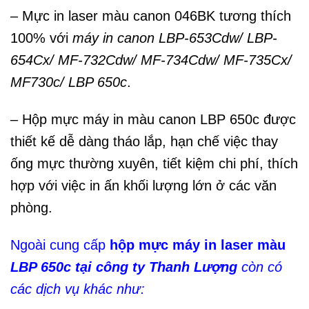
– Mực in laser màu canon 046BK tương thích
100% với
máy in canon LBP-653Cdw/ LBP-
654Cx/ MF-732Cdw/ MF-734Cdw/ MF-735Cx/
MF730c/ LBP 650c
.
– Hộp mực máy in màu canon LBP 650c được
thiết kế dễ dàng tháo lắp, hạn chế việc thay
ống mực thường xuyên, tiết kiệm chi phí, thích
hợp với việc in ấn khối lượng lớn ở các văn
phòng.
Ngoài cung cấp
hộp mực máy in laser màu
LBP 650c
tại
công ty Thanh Lượng
còn có
các dịch vụ khác như: