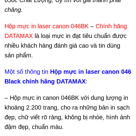
650c Chất Lượng, Uy tín với giá thành phải
chăng.
Hộp mực in laser canon 046BK
–
Chính hãng
DATAMAX
là loại mực in đạt tiêu chuẩn được
nhiều khách hàng đánh giá cao và tin dùng
sản phẩm.
Một số thông tin
Hộp mực in laser canon 046
Black chính hãng DATAMAX
:
– Hộp mực in canon 046BK với dung lượng in
khoảng 2.200 trang, cho ra những bản in sạch
đẹp, chữ viết rõ ràng, không bị nhòe, hình ảnh
đậm đẹp, chuẩn màu.