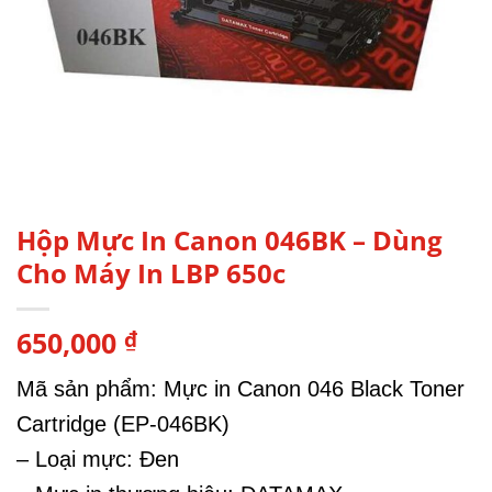
Hộp Mực In Canon 046BK – Dùng
Cho Máy In LBP 650c
650,000
₫
Mã sản phẩm: Mực in Canon 046 Black Toner
Cartridge (EP-046BK)
– Loại mực: Đen