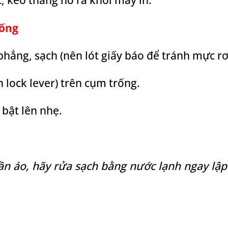
rống
hẳng, sạch (nên lót giấy báo để tránh mực rơi
 lock lever) trên cụm trống.
bật lên nhẹ.
ần áo, hãy rửa sạch bằng nước lạnh ngay lập