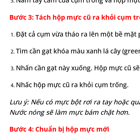
Bước 3: Tách hộp mực cũ ra khỏi cụm t
Đặt cả cụm vừa tháo ra lên một bề mặt p
Tìm cần gạt khóa màu xanh lá cây (green
Nhấn cần gạt này xuống. Hộp mực cũ sẽ 
Nhấc hộp mực cũ ra khỏi cụm trống.
Lưu ý: Nếu có mực bột rơi ra tay hoặc qu
Nước nóng sẽ làm mực bám chặt hơn.
Bước 4: Chuẩn bị hộp mực mới