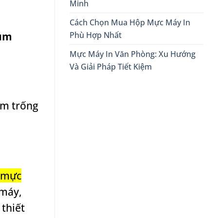
Minh
Cách Chọn Mua Hộp Mực Máy In
ụm
Phù Hợp Nhất
Mực Máy In Văn Phòng: Xu Hướng
Và Giải Pháp Tiết Kiệm
ụm trống
 mực
 máy,
thiết