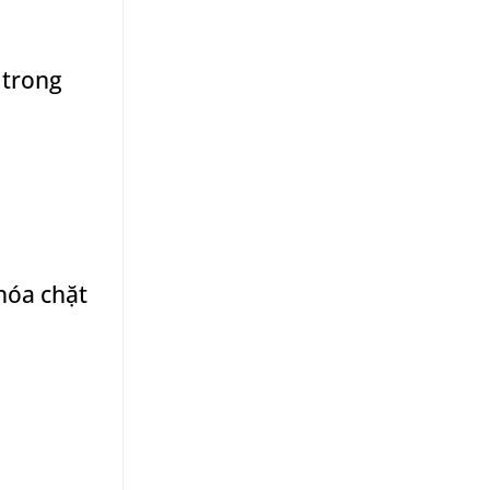
 trong
hóa chặt