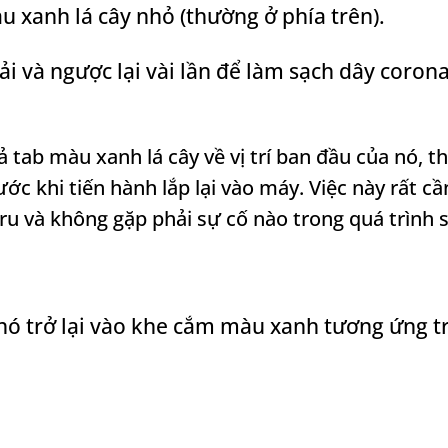
 xanh lá cây nhỏ (thường ở phía trên).
ải và ngược lại vài lần để làm sạch dây coron
 tab màu xanh lá cây về vị trí ban đầu của nó, 
c khi tiến hành lắp lại vào máy. Việc này rất cầ
u và không gặp phải sự cố nào trong quá trình 
nó trở lại vào khe cắm màu xanh tương ứng t