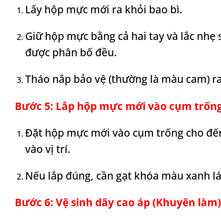
Lấy hộp mực mới ra khỏi bao bì.
Giữ hộp mực bằng cả hai tay và lắc nhẹ 
được phân bố đều.
Tháo nắp bảo vệ (thường là màu cam) r
Bước 5: Lắp hộp mực mới vào cụm trốn
Đặt hộp mực mới vào cụm trống cho đến 
vào vị trí.
Nếu lắp đúng, cần gạt khóa màu xanh lá c
Bước 6: Vệ sinh dây cao áp (Khuyên làm)