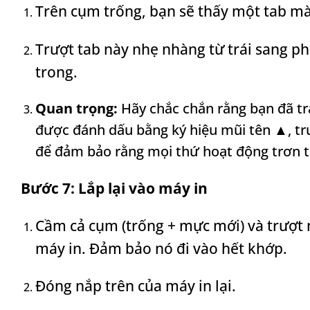
Trên cụm trống, bạn sẽ thấy một tab màu
Trượt tab này nhẹ nhàng từ trái sang ph
trong.
Quan trọng:
Hãy chắc chắn rằng bạn đã trả
được đánh dấu bằng ký hiệu mũi tên ▲, trướ
để đảm bảo rằng mọi thứ hoạt động trơn tr
Bước 7: Lắp lại vào máy in
Cầm cả cụm (trống + mực mới) và trượt 
máy in. Đảm bảo nó đi vào hết khớp.
Đóng nắp trên của máy in lại.