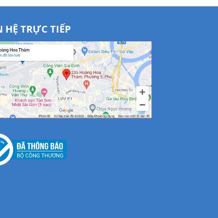
N HỆ TRỰC TIẾP