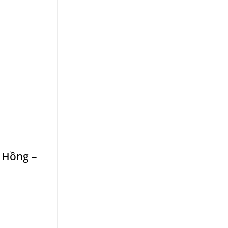
, Hồng –